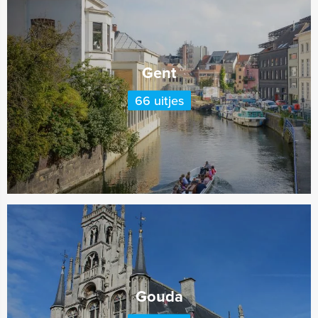
Gent
66 uitjes
Gouda