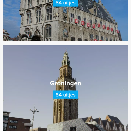
84 uitjes
Groningen
84 uitjes