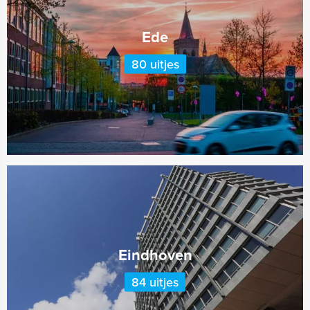
Ede
80 uitjes
Eindhoven
84 uitjes