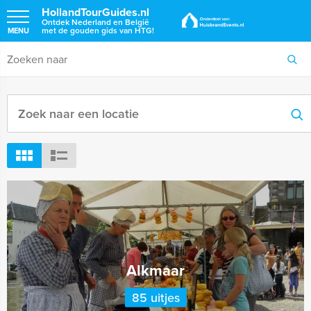
HollandTourGuides.nl
Ontdek Nederland en België
met de gouden gids van HTG!
MENU
Alkmaar
85 uitjes