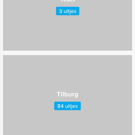
3 uitjes
Tilburg
84 uitjes