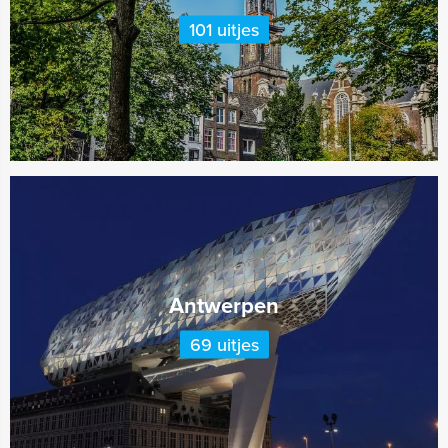
101 uitjes
Antwerpen
69 uitjes