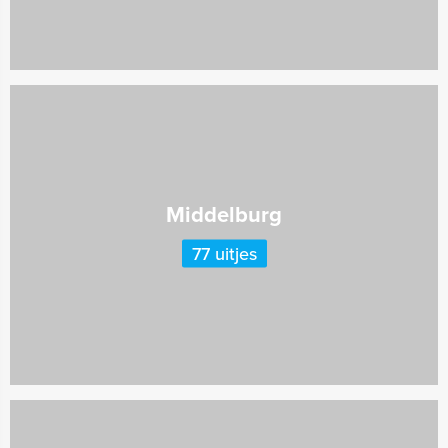
Middelburg
77 uitjes