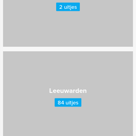
2 uitjes
Leeuwarden
84 uitjes