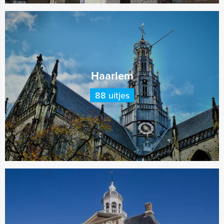
Haarlem
88 uitjes