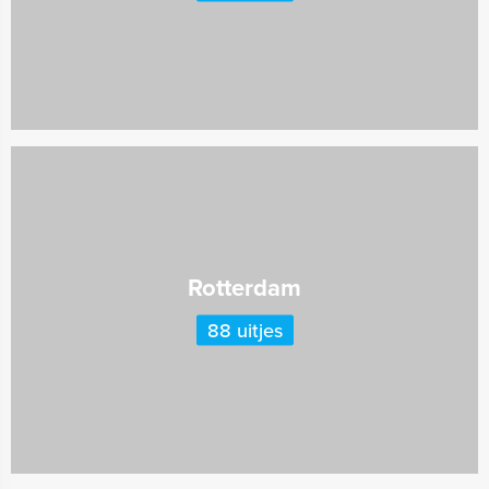
Rotterdam
88 uitjes