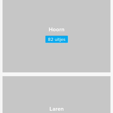
Hoorn
82 uitjes
Laren