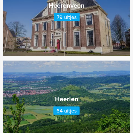
Heerenveen
79 uitjes
Heerlen
64 uitjes