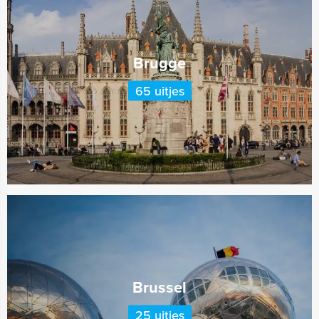
Brugge
65 uitjes
Brussel
25 uitjes