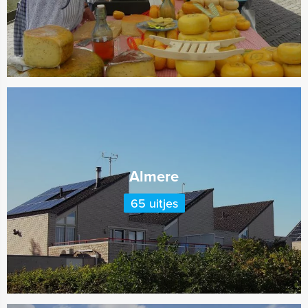
Almere
65 uitjes