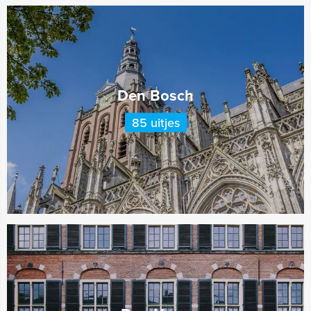
Den Bosch
85 uitjes