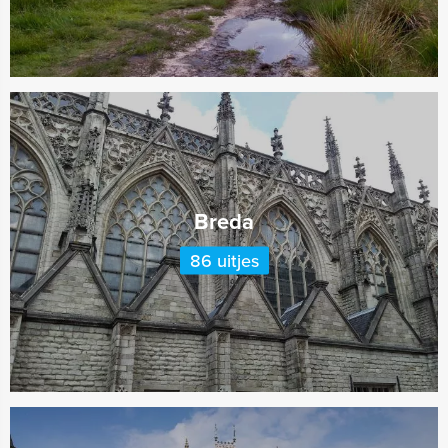
Breda
86 uitjes