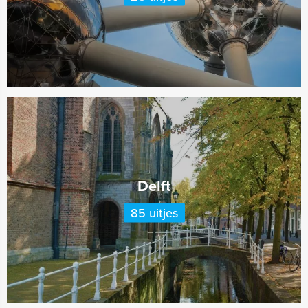
Delft
85 uitjes