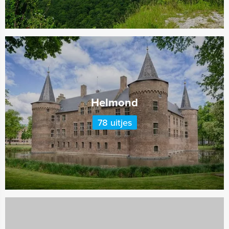
Helmond
78 uitjes