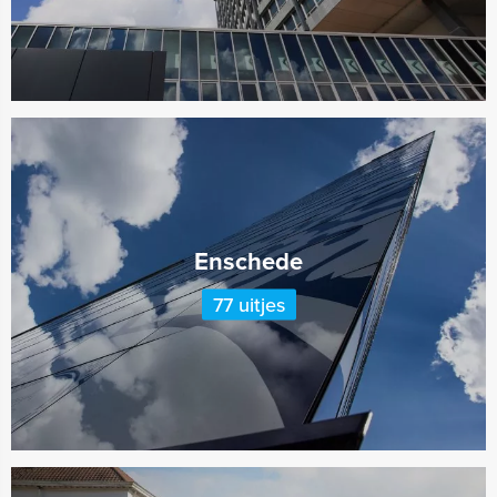
Enschede
77 uitjes