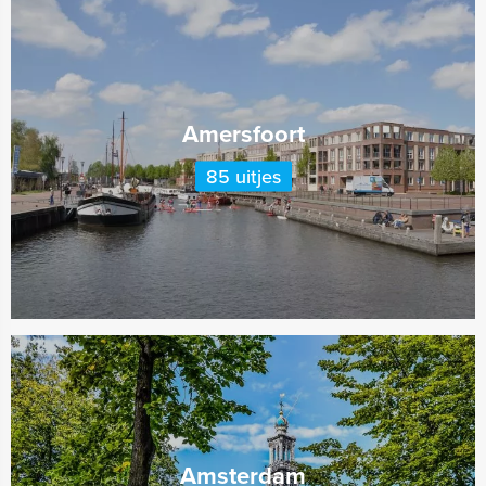
Amersfoort
85 uitjes
Amsterdam