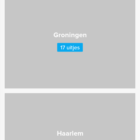
Groningen
17 uitjes
Haarlem