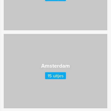
Amsterdam
15 uitjes