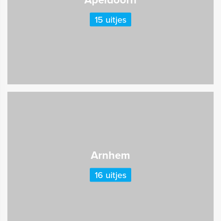
15 uitjes
Arnhem
16 uitjes