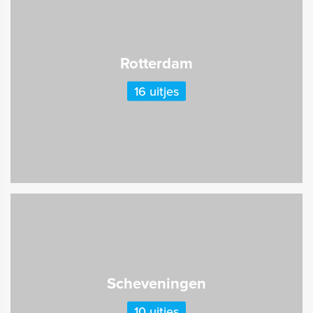
Rotterdam
16 uitjes
Scheveningen
10 uitjes