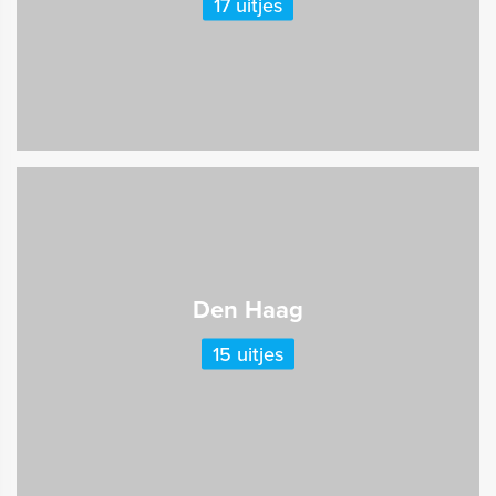
17 uitjes
Den Haag
15 uitjes