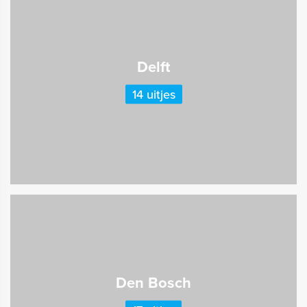
Delft
14 uitjes
Den Bosch