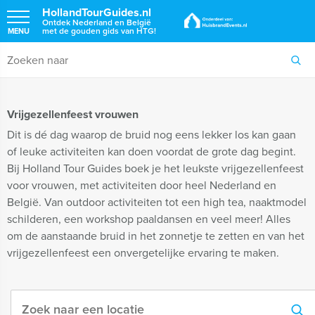
HollandTourGuides.nl
Ontdek Nederland en België
met de gouden gids van HTG!
MENU
Vrijgezellenfeest vrouwen
Dit is dé dag waarop de bruid nog eens lekker los kan gaan
of leuke activiteiten kan doen voordat de grote dag begint.
Bij Holland Tour Guides boek je het leukste vrijgezellenfeest
voor vrouwen, met activiteiten door heel Nederland en
België. Van outdoor activiteiten tot een high tea, naaktmodel
schilderen, een workshop paaldansen en veel meer! Alles
om de aanstaande bruid in het zonnetje te zetten en van het
vrijgezellenfeest een onvergetelijke ervaring te maken.