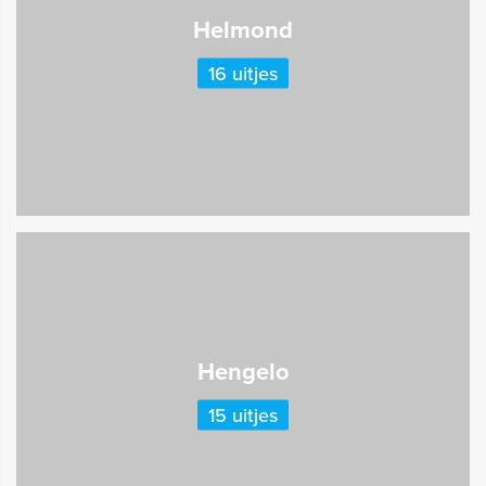
Helmond
16 uitjes
Hengelo
15 uitjes