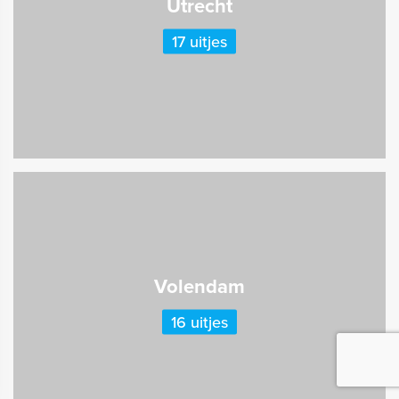
Utrecht
17 uitjes
Volendam
16 uitjes