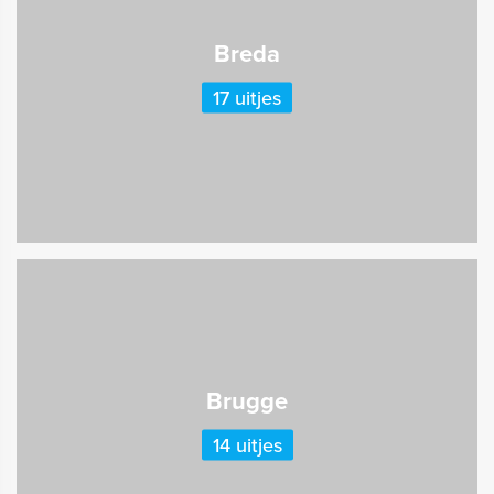
Breda
17 uitjes
Brugge
14 uitjes