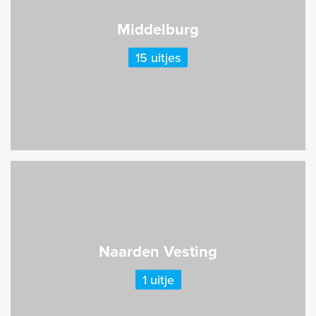
Middelburg
15 uitjes
Naarden Vesting
1 uitje