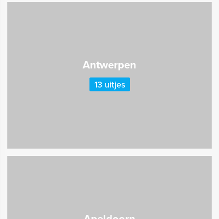
Antwerpen
13 uitjes
Apeldoorn