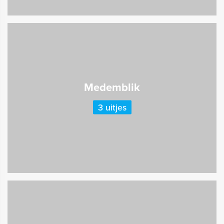
Medemblik
3 uitjes