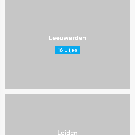
Leeuwarden
16 uitjes
Leiden