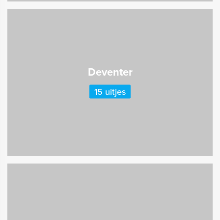
Deventer
15 uitjes