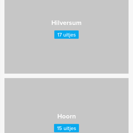
Hilversum
17 uitjes
Hoorn
15 uitjes