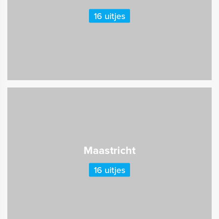
16 uitjes
Maastricht
16 uitjes