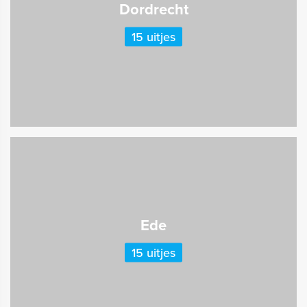
Dordrecht
15 uitjes
Ede
15 uitjes