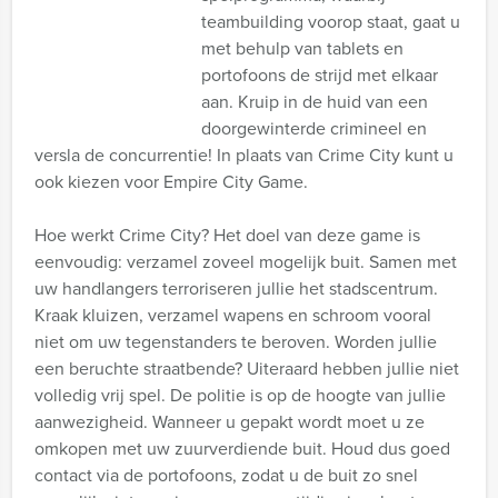
teambuilding voorop staat, gaat u
met behulp van tablets en
portofoons de strijd met elkaar
aan. Kruip in de huid van een
doorgewinterde crimineel en
versla de concurrentie! In plaats van Crime City kunt u
ook kiezen voor Empire City Game.
Hoe werkt Crime City? Het doel van deze game is
eenvoudig: verzamel zoveel mogelijk buit. Samen met
uw handlangers terroriseren jullie het stadscentrum.
Kraak kluizen, verzamel wapens en schroom vooral
niet om uw tegenstanders te beroven. Worden jullie
een beruchte straatbende? Uiteraard hebben jullie niet
volledig vrij spel. De politie is op de hoogte van jullie
aanwezigheid. Wanneer u gepakt wordt moet u ze
omkopen met uw zuurverdiende buit. Houd dus goed
contact via de portofoons, zodat u de buit zo snel