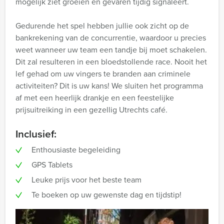
mogelijk ziet groeien en gevaren tijdig signaleert.
Gedurende het spel hebben jullie ook zicht op de
bankrekening van de concurrentie, waardoor u precies
weet wanneer uw team een tandje bij moet schakelen.
Dit zal resulteren in een bloedstollende race. Nooit het
lef gehad om uw vingers te branden aan criminele
activiteiten? Dit is uw kans! We sluiten het programma
af met een heerlijk drankje en een feestelijke
prijsuitreiking in een gezellig Utrechts café.
Inclusief:
Enthousiaste begeleiding
GPS Tablets
Leuke prijs voor het beste team
Te boeken op uw gewenste dag en tijdstip!