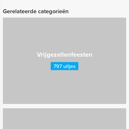
Gerelateerde categorieën
Vrijgezellenfeesten
797 uitjes