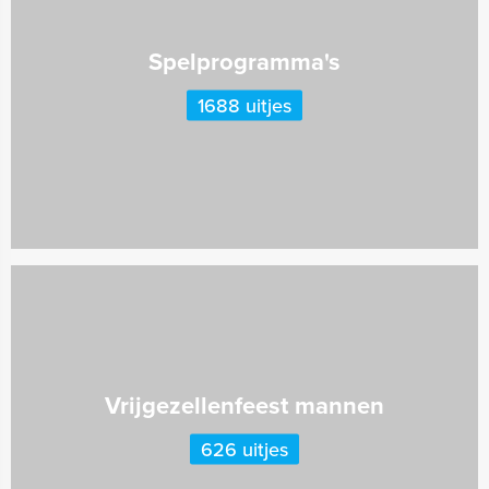
Spelprogramma's
1688 uitjes
Vrijgezellenfeest mannen
626 uitjes