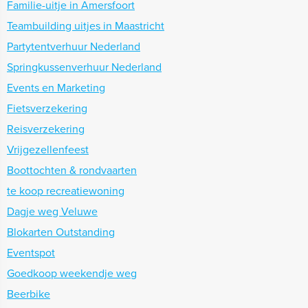
Familie-uitje in Amersfoort
Teambuilding uitjes in Maastricht
Partytentverhuur Nederland
Springkussenverhuur Nederland
Events en Marketing
Fietsverzekering
Reisverzekering
Vrijgezellenfeest
Boottochten & rondvaarten
te koop recreatiewoning
Dagje weg Veluwe
Blokarten Outstanding
Eventspot
Goedkoop weekendje weg
Beerbike