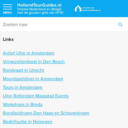
HollandTourGuides.nl
Ontdek Nederland en België
met de gouden gids van HTG!
MENU
Links
Actief Uitje in Amsterdam
Vrijgezellenfeest in Den Bosch
Rondvaart in Utrecht
Moordspeldiner in Amsterdam
Tours in Amsterdam
Uitje Rotterdam Maasstad Events
Workshops in Breda
Rondleidingen Den Haag en Scheveningen
Bedrijfsuitje in Nijmegen