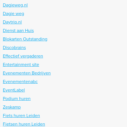
Dagjeweg.nl
Dagje weg
Daytrip.nl
Dienst aan Huis
Blokarten Outstanding
Discobrains
Effectief vergaderen
Entertainment site
Evenementen Bedrijven
Evenementenabc
EventLabel
Podium huren
Zeskamp
Fiets huren Leiden
Fietsen huren Leiden