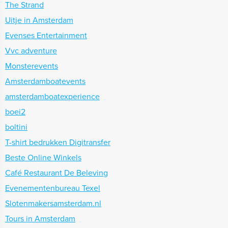
The Strand
Uitje in Amsterdam
Evenses Entertainment
Vvc adventure
Monsterevents
Amsterdamboatevents
amsterdamboatexperience
boei2
boltini
T-shirt bedrukken Digitransfer
Beste Online Winkels
Café Restaurant De Beleving
Evenementenbureau Texel
Slotenmakersamsterdam.nl
Tours in Amsterdam