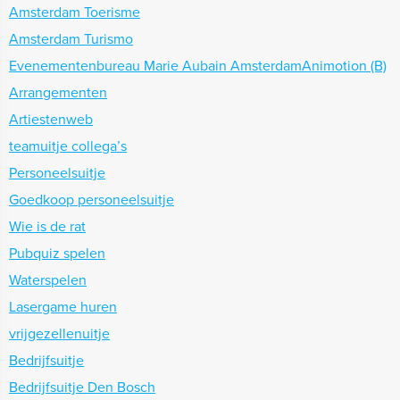
Amsterdam Toerisme
Amsterdam Turismo
Evenementenbureau Marie Aubain AmsterdamAnimotion (B)
Arrangementen
Artiestenweb
teamuitje collega’s
Personeelsuitje
Goedkoop personeelsuitje
Wie is de rat
Pubquiz spelen
Waterspelen
Lasergame huren
vrijgezellenuitje
Bedrijfsuitje
Bedrijfsuitje Den Bosch