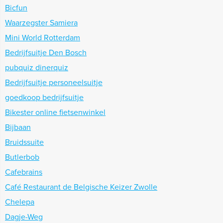
Bicfun
Waarzegster Samiera
Mini World Rotterdam
Bedrijfsuitje Den Bosch
pubquiz dinerquiz
Bedrijfsuitje personeelsuitje
goedkoop bedrijfsuitje
Bikester online fietsenwinkel
Bijbaan
Bruidssuite
Butlerbob
Cafebrains
Café Restaurant de Belgische Keizer Zwolle
Chelepa
Dagje-Weg