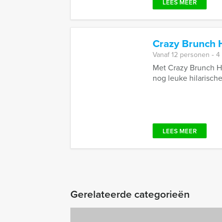
LEES MEER
Crazy Brunch 
Vanaf 12 personen ‐ 4
Met Crazy Brunch Hi
nog leuke hilarische
LEES MEER
Gerelateerde categorieën