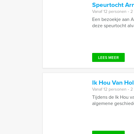
Speurtocht A
Vanaf 12 personen ‐ 2
Een bezoekje aan Ar
deze speurtocht alva
LEES MEER
Ik Hou Van Ho
Vanaf 12 personen ‐ 2
Tijdens de Ik Hou 
algemene geschieden