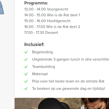
Programma:
13.00 - 14.00 Voorgerecht
14.00 - 15.00 Wie is de Rat deel 1
15.00 - 16.00 Hoofdgerecht
16.00 - 17.00 Wie is de Rat deel 2
17.00 - 17.30 Dessert
Inclusief:
Begeleiding
Uitgebreide 3-gangen lunch in drie verschill
Teambuilding
Materiaal
Prijs voor het beste team en de slimste Rat
Te boeken op uw gewenste dag en tijdstip!