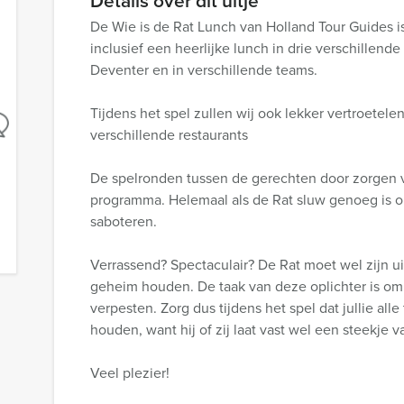
Details over dit uitje
De Wie is de Rat Lunch van Holland Tour Guides i
inclusief een heerlijke lunch in drie verschillende 
Deventer en in verschillende teams.
Tijdens het spel zullen wij ook lekker vertroetele
verschillende restaurants
De spelronden tussen de gerechten door zorgen v
programma. Helemaal als de Rat sluw genoeg is o
saboteren.
Verrassend? Spectaculair? De Rat moet wel zijn uit
geheim houden. De taak van deze oplichter is om
verpesten. Zorg dus tijdens het spel dat jullie a
houden, want hij of zij laat vast wel een steekje va
Veel plezier!