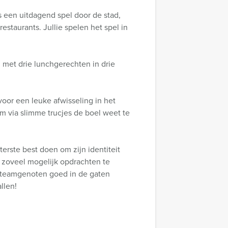
s een uitdagend spel door de stad,
restaurants. Jullie spelen het spel in
n met drie lunchgerechten in drie
oor een leuke afwisseling in het
m via slimme trucjes de boel weet te
erste best doen om zijn identiteit
 zoveel mogelijk opdrachten te
lle teamgenoten goed in de gaten
llen!