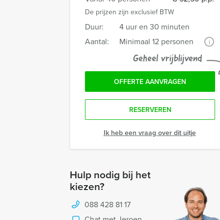
De prijzen zijn exclusief BTW
Duur:
4 uur en 30 minuten
Aantal:
Minimaal 12 personen
i
Geheel vrijblijvend
OFFERTE AANVRAGEN
RESERVEREN
Ik heb een vraag over dit uitje
Hulp nodig bij het
kiezen?
088 428 81 17
Chat met Jeroen