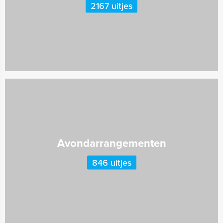
2167 uitjes
Avondarrangementen
846 uitjes