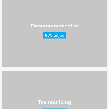
Dagarrangementen
970 uitjes
Teambuilding