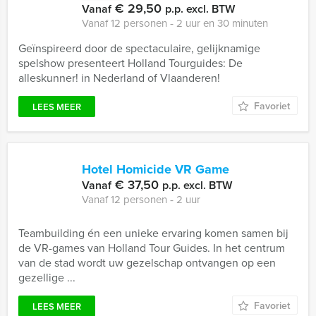
€ 29,50
Vanaf
p.p. excl. BTW
Vanaf 12 personen ‐ 2 uur en 30 minuten
Geïnspireerd door de spectaculaire, gelijknamige
spelshow presenteert Holland Tourguides: De
alleskunner! in Nederland of Vlaanderen!
Favoriet
LEES MEER
Hotel Homicide VR Game
€ 37,50
Vanaf
p.p. excl. BTW
Vanaf 12 personen ‐ 2 uur
Teambuilding én een unieke ervaring komen samen bij
de VR-games van Holland Tour Guides. In het centrum
van de stad wordt uw gezelschap ontvangen op een
gezellige ...
Favoriet
LEES MEER