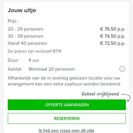
Jouw uitje
Prijs :
20 - 29 personen
€ 76,50 p.p.
30 - 39 personen
€ 74,50 p.p.
Vanaf 40 personen
€ 72,50 p.p.
De prijzen zijn exclusief BTW
Duur:
4 uur
Aantal:
Minimaal 20 personen
i
Afhankelijk van de in overleg gekozen locatie voor uw
arrangement kan een extra zaalhuur worden berekend
Geheel vrijblijvend
OFFERTE AANVRAGEN
RESERVEREN
Ik heb een vraag over dit uitje