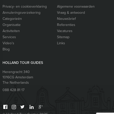
Privacy- en cookieverklaring
Algemene voorwaarden
Annuleringsverzekering
Vraag & antwoord
Categorieën
Nieuwsbrief
Organisatie
Referenties
Activiteiten
Vacatures
Services
Sitemap
Video’s
Links
Blog
HOLLAND TOUR GUIDES
Herengracht 340
1016CG
Amsterdam
The Netherlands
088 428 81 17