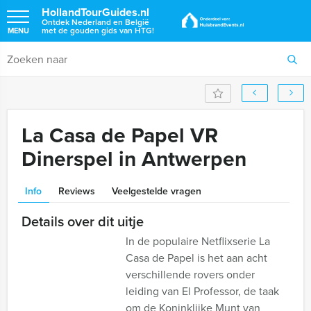
HollandTourGuides.nl
Ontdek Nederland en België
met de gouden gids van HTG!
MENU
La Casa de Papel VR
Dinerspel in Antwerpen
Info
Reviews
Veelgestelde vragen
Details over dit uitje
In de populaire Netflixserie La
Casa de Papel is het aan acht
verschillende rovers onder
leiding van El Professor, de taak
om de Koninklijke Munt van