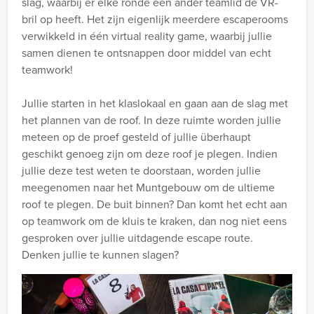
slag, waarbij er elke ronde een ander teamlid de VR-
bril op heeft. Het zijn eigenlijk meerdere escaperooms
verwikkeld in één virtual reality game, waarbij jullie
samen dienen te ontsnappen door middel van echt
teamwork!
Jullie starten in het klaslokaal en gaan aan de slag met
het plannen van de roof. In deze ruimte worden jullie
meteen op de proef gesteld of jullie überhaupt
geschikt genoeg zijn om deze roof je plegen. Indien
jullie deze test weten te doorstaan, worden jullie
meegenomen naar het Muntgebouw om de ultieme
roof te plegen. De buit binnen? Dan komt het echt aan
op teamwork om de kluis te kraken, dan nog niet eens
gesproken over jullie uitdagende escape route.
Denken jullie te kunnen slagen?