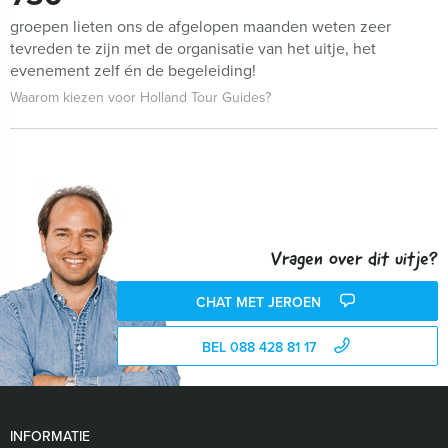
groepen lieten ons de afgelopen maanden weten zeer
tevreden te zijn met de organisatie van het uitje, het
evenement zelf én de begeleiding!
Waarom kiezen voor Holland Tour Guides?
Vragen over dit uitje?
CHAT MET JEROEN
BEL 088 428 81 17
INFORMATIE