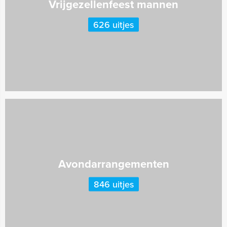
Vrijgezellenfeest mannen
626 uitjes
Avondarrangementen
846 uitjes