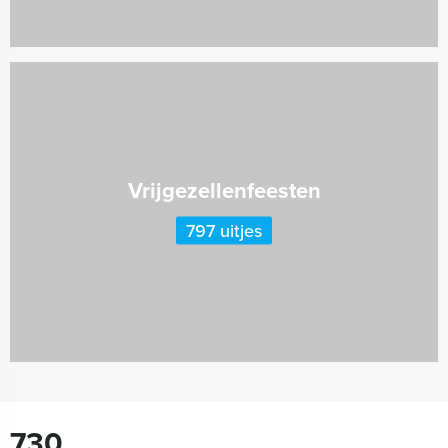
Vrijgezellenfeesten
797 uitjes
730