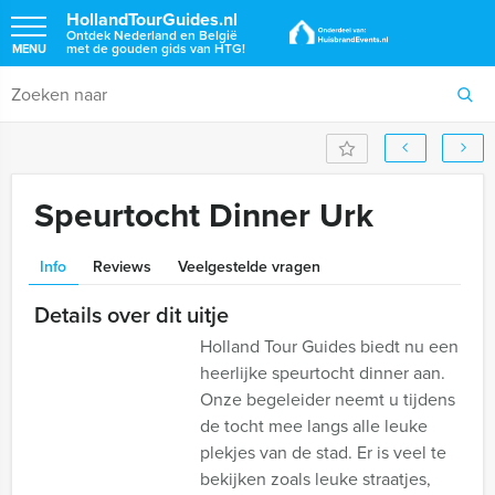
HollandTourGuides.nl
Ontdek Nederland en België
met de gouden gids van HTG!
MENU
Speurtocht Dinner Urk
Info
Reviews
Veelgestelde vragen
Details over dit uitje
Holland Tour Guides biedt nu een
heerlijke speurtocht dinner aan.
Onze begeleider neemt u tijdens
de tocht mee langs alle leuke
plekjes van de stad. Er is veel te
bekijken zoals leuke straatjes,