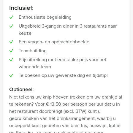
Inclusief:
Enthousiaste begeleiding
Uitgebreid 3-gangen diner in 3 restaurants naar
keuze
Een vragen- en opdrachtenboekje
Teambuilding
Prijsuitreiking met een leuke prijs voor het
winnende team
Te boeken op uw gewenste dag en tijdstip!
Optioneel:
Niet telkens uw knip hoeven trekken om uw drankje af
te rekenen? Voor € 13,50 per persoon per uur dat u in
het restaurant doorbrengt (excl. BTW) kunt u
gebruikmaken van het drankarrangement, waarbij u
onbeperkt kunt genieten van bier, fris, huiswijn, koffie
en thee. En…zo komt u ook achteraf niet voor