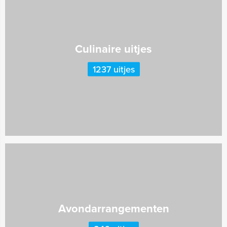
Culinaire uitjes
1237 uitjes
Avondarrangementen