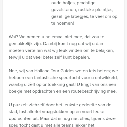
oude hofjes, prachtige
gevelstenen, rustieke pleintjes,
gezellige kroegjes, te veel om op
te noemen!
Wat? We nemen u helemaal niet mee, dat zou te
gemakkelijk zijn. Daarbij komt nog dat wij u dan
moeten vertellen wat wij leuk vinden om te bekijken,
terwijl u dat veel beter zelf kunt bepalen.
Nee, wij van Holland Tour Guides weten iets beters; we
hebben een fantastische speurtocht voor u ontwikkeld,
waarbij u zèlf op ontdekking gaat! U krijgt van ons een
boekje met opdrachten en een routebeschrijving mee.
U puzzelt zichzelf door het leukste gedeelte van de
stad, lost allerlei vraagstukken op en voert leuke
opdrachten uit. Maar dat is nog niet alles, tijdens deze
speurtocht gaat u met alle teams lekker het