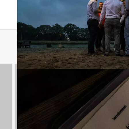
Spelprogramma's
1688 uitjes