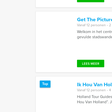
Get The Pictu
Vanaf 12 personen ‐ 2
Welkom in het centr
gevulde stadswandeli
LEES MEER
Ik Hou Van Hol
Top
Vanaf 12 personen ‐ 4
Holland Tour Guides
Hou Van Holland”. J