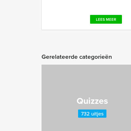
LEES MEER
Gerelateerde categorieën
Quizzes
732 uitjes