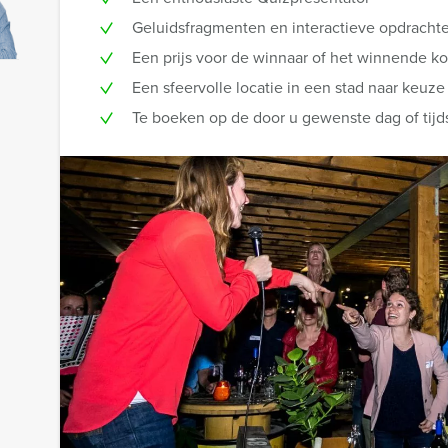
Geluidsfragmenten en interactieve opdracht
Een prijs voor de winnaar of het winnende k
Een sfeervolle locatie in een stad naar keuze
Te boeken op de door u gewenste dag of tijd