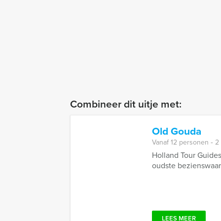
Combineer dit uitje met:
Old Gouda
Vanaf 12 personen ‐ 2
Holland Tour Guides
oudste bezienswaard
LEES MEER