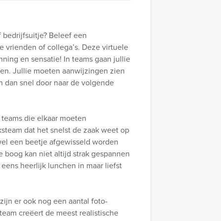
bedrijfsuitje? Beleef een
e vrienden of collega’s. Deze virtuele
ning en sensatie! In teams gaan jullie
en. Jullie moeten aanwijzingen zien
en dan snel door naar de volgende
e teams die elkaar moeten
ksteam dat het snelst de zaak weet op
 wel een beetje afgewisseld worden
e boog kan niet altijd strak gespannen
 eens heerlijk lunchen in maar liefst
ijn er ook nog een aantal foto-
team creëert de meest realistische