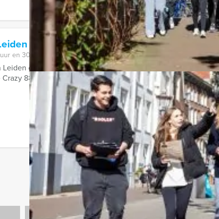
Leiden
 uur en 30 minuten
 Leiden gaat u met Holland Tour Guides op drie verschillende lo
 Crazy 88 opdrachten uitvoeren. ...