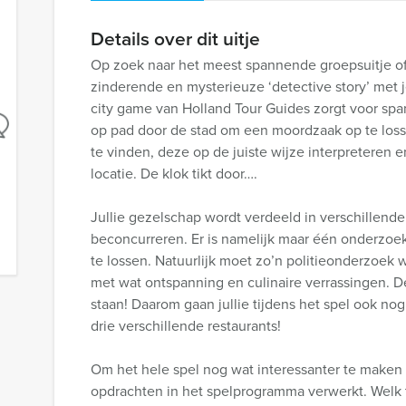
Details over dit uitje
Op zoek naar het meest spannende groepsuitje of 
zinderende en mysterieuze ‘detective story’ met j
city game van Holland Tour Guides zorgt voor span
op pad door de stad om een moordzaak op te loss
te vinden, deze op de juiste wijze interpreteren 
locatie. De klok tikt door….
Jullie gezelschap wordt verdeeld in verschillend
beconcurreren. Er is namelijk maar één onderzoe
te lossen. Natuurlijk moet zo’n politieonderzoek
met wat ontspanning en culinaire verrassingen. D
staan! Daarom gaan jullie tijdens het spel ook nog
drie verschillende restaurants!
Om het hele spel nog wat interessanter te maken z
opdrachten in het spelprogramma verwerkt. Welk 