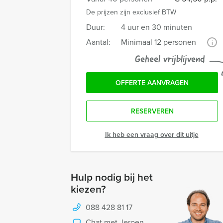
De prijzen zijn exclusief BTW
Duur:
4 uur en 30 minuten
Aantal:
Minimaal 12 personen
i
Geheel vrijblijvend
OFFERTE AANVRAGEN
RESERVEREN
Ik heb een vraag over dit uitje
Hulp nodig bij het
kiezen?
088 428 81 17
Chat met Jeroen