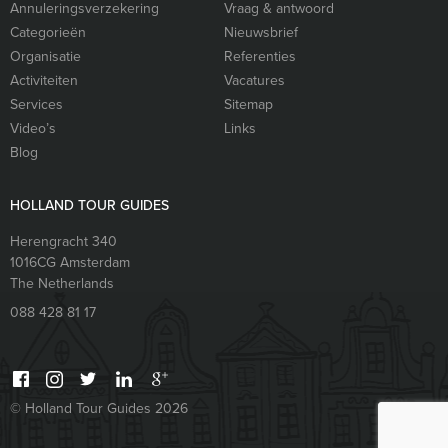
Annuleringsverzekering
Vraag & antwoord
Categorieën
Nieuwsbrief
Organisatie
Referenties
Activiteiten
Vacatures
Services
Sitemap
Video’s
Links
Blog
HOLLAND TOUR GUIDES
Herengracht 340
1016CG
Amsterdam
The Netherlands
088 428 81 17
© Holland Tour Guides 2026