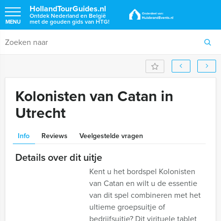
HollandTourGuides.nl
Ontdek Nederland en België
met de gouden gids van HTG!
MENU
Kolonisten van Catan in
Utrecht
Info
Reviews
Veelgestelde vragen
Details over dit uitje
Kent u het bordspel Kolonisten
van Catan en wilt u de essentie
van dit spel combineren met het
ultieme groepsuitje of
bedrijfsuitje? Dit virituele tablet