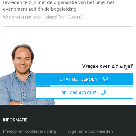
tevreden te zijn met de organisatie van het uitje, het
evenement zelf én de begeleiding!
Waarom kiezen voor Holland Tour Guides?
Vragen over dit uitje?
CHAT MET JEROEN
BEL 088 428 81 17
INFORMATIE
Privacy- en cookieverklaring
Algemene voorwaarden