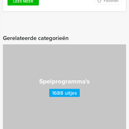
Favoriet
LEES MEER
Gerelateerde categorieën
Spelprogramma's
1688 uitjes