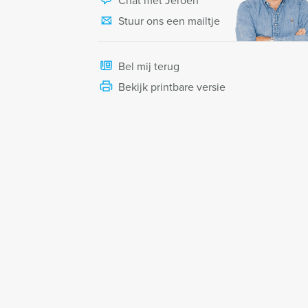
Chat met Jeroen
Stuur ons een mailtje
Bel mij terug
Bekijk printbare versie