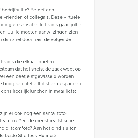
bedrijfsuitje? Beleef een
e vrienden of collega’s. Deze virtuele
ning en sensatie! In teams gaan jullie
en. Jullie moeten aanwijzingen zien
en dan snel door naar de volgende
e teams die elkaar moeten
ksteam dat het snelst de zaak weet op
 wel een beetje afgewisseld worden
e boog kan niet altijd strak gespannen
 eens heerlijk lunchen in maar liefst
ijn er ook nog een aantal foto-
team creëert de meest realistische
nele’ teamfoto? Aan het eind sluiten
 de beste Sherlock Holmes?