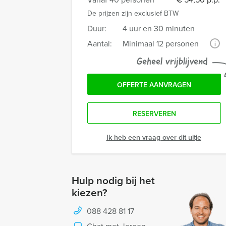
De prijzen zijn exclusief BTW
Duur:
4 uur en 30 minuten
Aantal:
Minimaal 12 personen
i
Geheel vrijblijvend
OFFERTE AANVRAGEN
RESERVEREN
Ik heb een vraag over dit uitje
Hulp nodig bij het
kiezen?
088 428 81 17