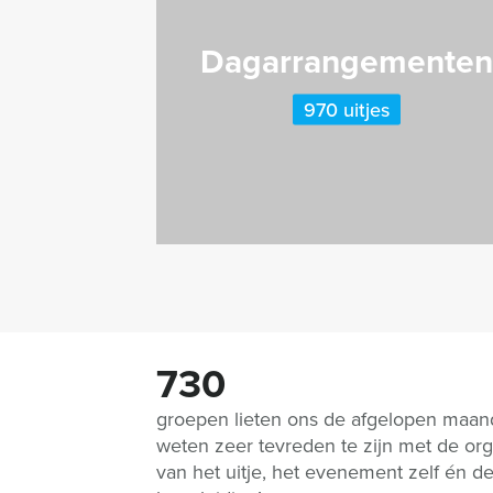
Dagarrangemente
970 uitjes
730
groepen lieten ons de afgelopen maa
weten zeer tevreden te zijn met de org
van het uitje, het evenement zelf én d