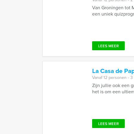
Van Groningen tot M
een uniek quizprogra
LEES MEER
La Casa de Pa
Vanaf 12 personen ‐ 3
Zijn jullie ook een 
het is om een ultieme
LEES MEER