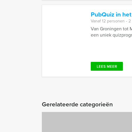
PubQuiz in het
Vanaf 12 personen ‐ 2
Van Groningen tot M
een uniek quizprogra
LEES MEER
Gerelateerde categorieën