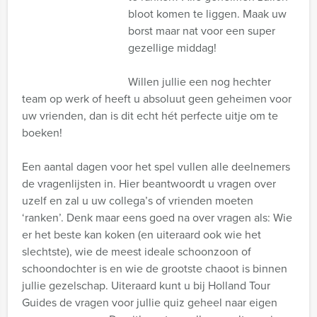
bloot komen te liggen. Maak uw
borst maar nat voor een super
gezellige middag!
Willen jullie een nog hechter
team op werk of heeft u absoluut geen geheimen voor
uw vrienden, dan is dit echt hét perfecte uitje om te
boeken!
Een aantal dagen voor het spel vullen alle deelnemers
de vragenlijsten in. Hier beantwoordt u vragen over
uzelf en zal u uw collega’s of vrienden moeten
‘ranken’. Denk maar eens goed na over vragen als: Wie
er het beste kan koken (en uiteraard ook wie het
slechtste), wie de meest ideale schoonzoon of
schoondochter is en wie de grootste chaoot is binnen
jullie gezelschap. Uiteraard kunt u bij Holland Tour
Guides de vragen voor jullie quiz geheel naar eigen