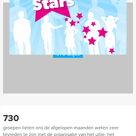
Dagarrangementen
970 uitjes
730
groepen lieten ons de afgelopen maanden weten zeer
tevreden te zijn met de organisatie van het uitje, het