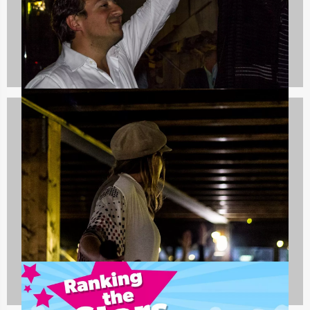
Spelprogramma's
1688 uitjes