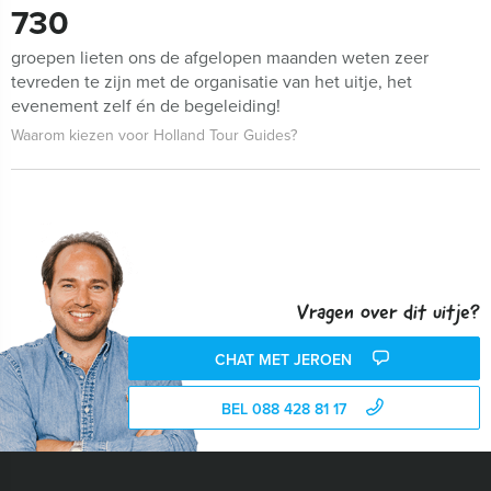
730
groepen lieten ons de afgelopen maanden weten zeer
tevreden te zijn met de organisatie van het uitje, het
evenement zelf én de begeleiding!
Waarom kiezen voor Holland Tour Guides?
Vragen over dit uitje?
CHAT MET JEROEN
BEL 088 428 81 17