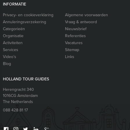
INFORMATIE
Privacy- en cookieverklaring
Algemene voorwaarden
Annuleringsverzekering
Vraag & antwoord
Categorieën
Nieuwsbrief
Organisatie
Referenties
Activiteiten
Vacatures
Services
Sitemap
Video’s
Links
Blog
HOLLAND TOUR GUIDES
Herengracht 340
1016CG
Amsterdam
The Netherlands
088 428 81 17