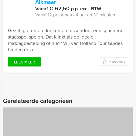
Alkmaar
€ 62,50
Vanaf
p.p. excl. BTW
Vanaf 12 personen ‐ 4 uur en 30 minuten
Gezellig eten en drinken en tussendoor een spannend
stadsspel spelen. Dat klinkt als de ideale
middagbesteding of niet? Wij van Holland Tour Guides
bieden deze ...
Favoriet
LEES MEER
Gerelateerde categorieën