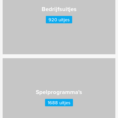
Bedrijfsuitjes
920 uitjes
Spelprogramma's
1688 uitjes