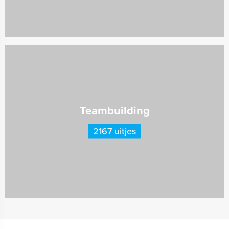
Teambuilding
2167 uitjes