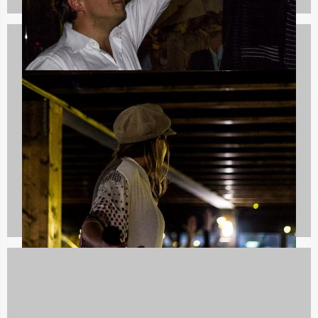
Quizzes
732 uitjes