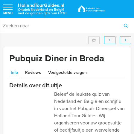
HollandTourGuides.nl
Ontdek Nederland en België
met de gouden gids van HTG!
MENU
Pubquiz Diner in Breda
Info
Reviews
Veelgestelde vragen
Details over dit uitje
Beleef de leukste quiz van
Nederland en België en schrijf u
in voor het Pubquiz Dinerspel van
Holland Tour Guides. Wij
organiseren voor uw groepsuitje
of bedrijfsuitje een wervelende