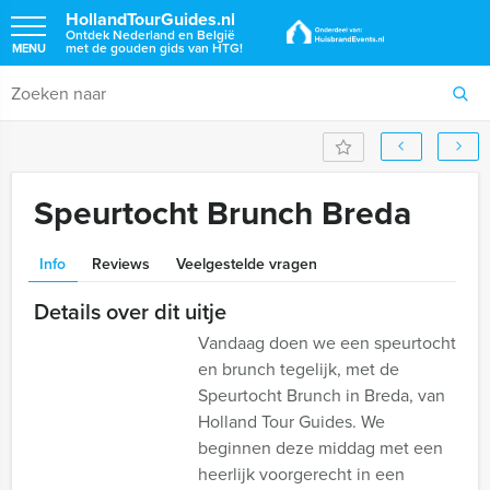
HollandTourGuides.nl
Ontdek Nederland en België
met de gouden gids van HTG!
MENU
Speurtocht Brunch Breda
Info
Reviews
Veelgestelde vragen
Details over dit uitje
Vandaag doen we een speurtocht
en brunch tegelijk, met de
Speurtocht Brunch in Breda, van
Holland Tour Guides. We
beginnen deze middag met een
heerlijk voorgerecht in een