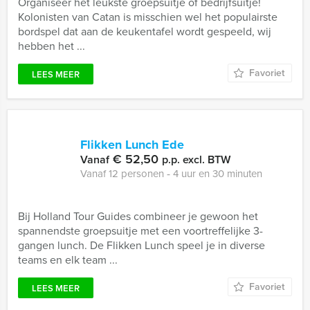
Organiseer het leukste groepsuitje of bedrijfsuitje!
Kolonisten van Catan is misschien wel het populairste
bordspel dat aan de keukentafel wordt gespeeld, wij
hebben het ...
Favoriet
LEES MEER
Flikken Lunch Ede
€ 52,50
Vanaf
p.p. excl. BTW
Vanaf 12 personen ‐ 4 uur en 30 minuten
Bij Holland Tour Guides combineer je gewoon het
spannendste groepsuitje met een voortreffelijke 3-
gangen lunch. De Flikken Lunch speel je in diverse
teams en elk team ...
Favoriet
LEES MEER