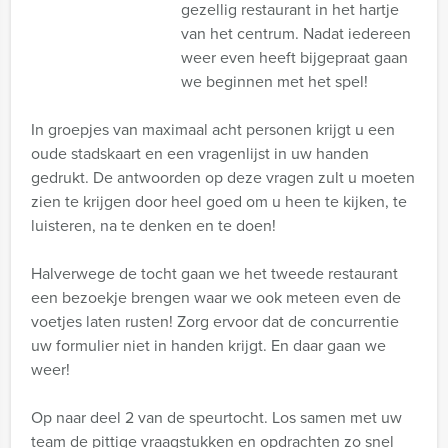
gezellig restaurant in het hartje
van het centrum. Nadat iedereen
weer even heeft bijgepraat gaan
we beginnen met het spel!
In groepjes van maximaal acht personen krijgt u een
oude stadskaart en een vragenlijst in uw handen
gedrukt. De antwoorden op deze vragen zult u moeten
zien te krijgen door heel goed om u heen te kijken, te
luisteren, na te denken en te doen!
Halverwege de tocht gaan we het tweede restaurant
een bezoekje brengen waar we ook meteen even de
voetjes laten rusten! Zorg ervoor dat de concurrentie
uw formulier niet in handen krijgt. En daar gaan we
weer!
Op naar deel 2 van de speurtocht. Los samen met uw
team de pittige vraagstukken en opdrachten zo snel