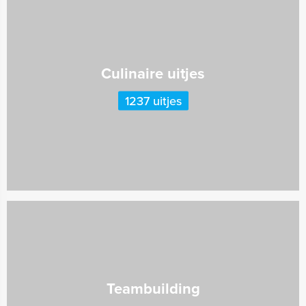
Culinaire uitjes
1237 uitjes
Teambuilding