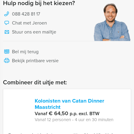
Hulp nodig bij het kiezen?
088 428 81 17
Chat met Jeroen
Stuur ons een mailtje
Bel mij terug
Bekijk printbare versie
Combineer dit uitje met:
Kolonisten van Catan Dinner
Maastricht
€ 64,50
Vanaf
p.p. excl. BTW
Vanaf 12 personen ‐ 4 uur en 30 minuten