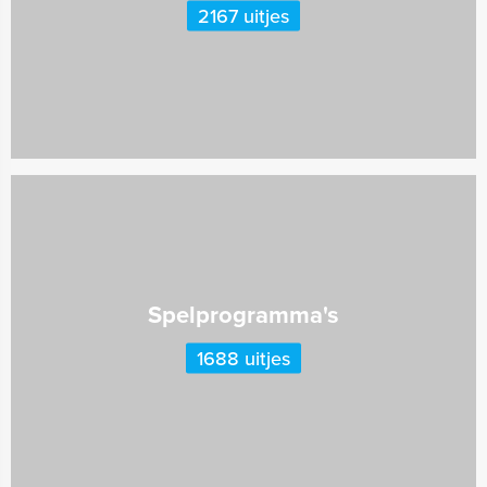
2167 uitjes
Spelprogramma's
1688 uitjes