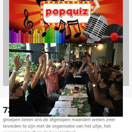
Dagarrangementen
970 uitjes
730
groepen lieten ons de afgelopen maanden weten zeer
tevreden te zijn met de organisatie van het uitje, het