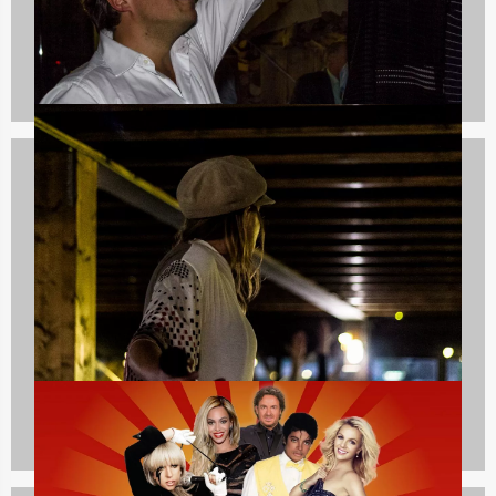
Culinaire uitjes
1237 uitjes