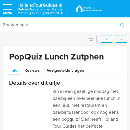
HollandTourGuides.nl
Ontdek Nederland en België
met de gouden gids van HTG!
MENU
PopQuiz Lunch Zutphen
Info
Reviews
Veelgestelde vragen
Details over dit uitje
Zin in een gezellige middag met
daarbij een overheerlijke lunch in
een leuk met restaurant en
daarbij tussendoor ook nog eens
een popquiz? Dan heeft Holland
Tour Guides het perfecte