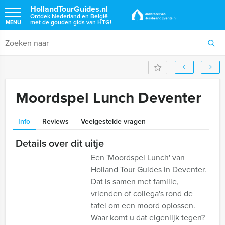
HollandTourGuides.nl
Ontdek Nederland en België
met de gouden gids van HTG!
MENU
Moordspel Lunch Deventer
Info
Reviews
Veelgestelde vragen
Details over dit uitje
Een 'Moordspel Lunch' van
Holland Tour Guides in Deventer.
Dat is samen met familie,
vrienden of collega's rond de
tafel om een moord oplossen.
Waar komt u dat eigenlijk tegen?