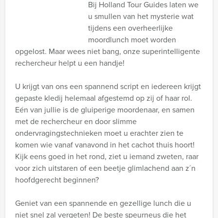
Bij Holland Tour Guides laten we
u smullen van het mysterie wat
tijdens een overheerlijke
moordlunch moet worden
opgelost. Maar wees niet bang, onze superintelligente
rechercheur helpt u een handje!
U krijgt van ons een spannend script en iedereen krijgt
gepaste kledij helemaal afgestemd op zij of haar rol.
Eén van jullie is de gluiperige moordenaar, en samen
met de rechercheur en door slimme
ondervragingstechnieken moet u erachter zien te
komen wie vanaf vanavond in het cachot thuis hoort!
Kijk eens goed in het rond, ziet u iemand zweten, raar
voor zich uitstaren of een beetje glimlachend aan z´n
hoofdgerecht beginnen?
Geniet van een spannende en gezellige lunch die u
niet snel zal vergeten! De beste speurneus die het