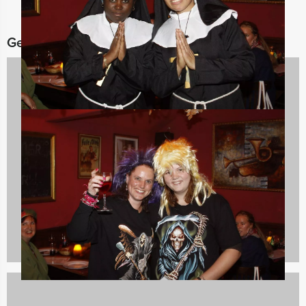
Gerelateerde categorieën
Vrijgezellenfeest vrouwen
555 uitjes