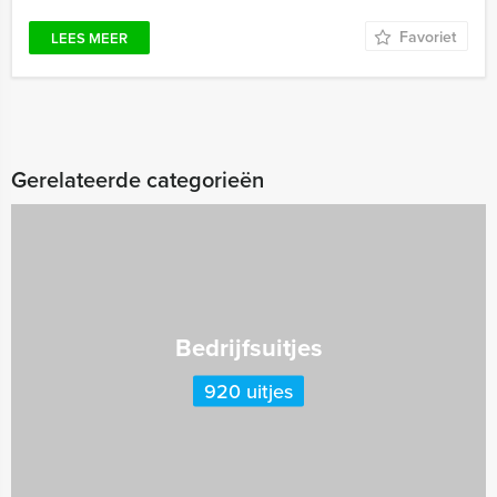
Favoriet
LEES MEER
Gerelateerde categorieën
Bedrijfsuitjes
920 uitjes