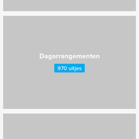
Dagarrangementen
970 uitjes