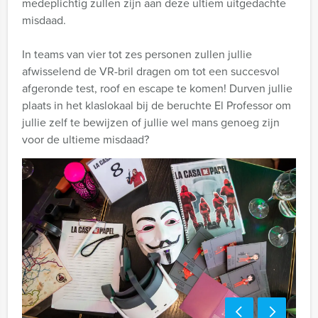
medeplichtig zullen zijn aan deze ultiem uitgedachte
misdaad.
In teams van vier tot zes personen zullen jullie
afwisselend de VR-bril dragen om tot een succesvol
afgeronde test, roof en escape te komen! Durven jullie
plaats in het klaslokaal bij de beruchte El Professor om
jullie zelf te bewijzen of jullie wel mans genoeg zijn
voor de ultieme misdaad?