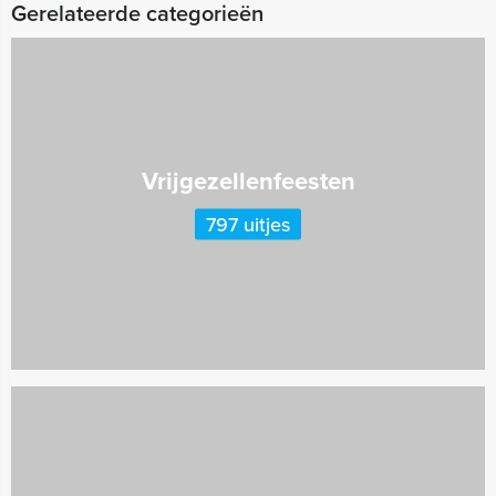
Gerelateerde categorieën
Vrijgezellenfeesten
797 uitjes