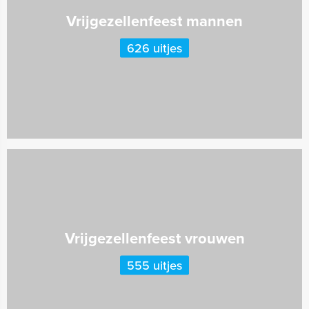
Vrijgezellenfeest mannen
626 uitjes
Vrijgezellenfeest vrouwen
555 uitjes