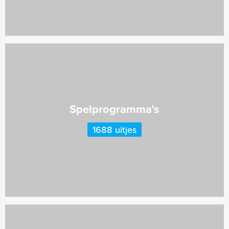
Spelprogramma's
1688 uitjes