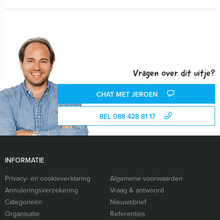
Vragen over dit uitje?
CHAT MET JEROEN
BEL 088 428 81 17
INFORMATIE
Privacy- en cookieverklaring
Algemene voorwaarden
Annuleringsverzekering
Vraag & antwoord
Categorieën
Nieuwsbrief
Organisatie
Referenties