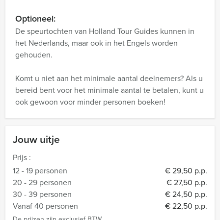
Optioneel:
De speurtochten van Holland Tour Guides kunnen in
het Nederlands, maar ook in het Engels worden
gehouden.
Komt u niet aan het minimale aantal deelnemers? Als u
bereid bent voor het minimale aantal te betalen, kunt u
ook gewoon voor minder personen boeken!
Jouw uitje
Prijs :
12 - 19 personen
€ 29,50 p.p.
20 - 29 personen
€ 27,50 p.p.
30 - 39 personen
€ 24,50 p.p.
Vanaf 40 personen
€ 22,50 p.p.
De prijzen zijn exclusief BTW