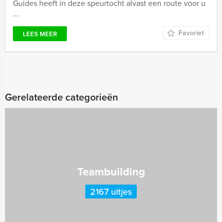
Guides heeft in deze speurtocht alvast een route voor u
...
Favoriet
LEES MEER
Gerelateerde categorieën
Teambuilding
2167 uitjes