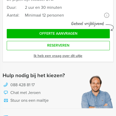
Duur:
2 uur en 30 minuten
Aantal:
Minimaal 12 personen
i
Geheel vrijblijvend
OFFERTE AANVRAGEN
RESERVEREN
Ik heb een vraag over dit uitje
Hulp nodig bij het kiezen?
088 428 81 17
Chat met Jeroen
Stuur ons een mailtje