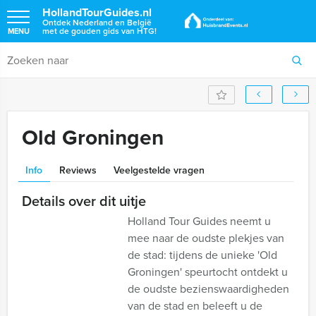
HollandTourGuides.nl
Ontdek Nederland en België
met de gouden gids van HTG!
MENU
Old Groningen
Info
Reviews
Veelgestelde vragen
Details over dit uitje
Holland Tour Guides neemt u
mee naar de oudste plekjes van
de stad: tijdens de unieke 'Old
Groningen' speurtocht ontdekt u
de oudste bezienswaardigheden
van de stad en beleeft u de