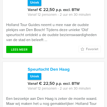
Uniek
€ 22,50
Vanaf
p.p. excl. BTW
Vanaf 12 personen ‐ 2 uur en 30 minuten
Holland Tour Guides neemt u mee naar de oudste
plekjes van Den Bosch! Tijdens deze unieke 'Old'
speurtocht ontdekt u de oudste bezienswaardigheden
van de stad en beleeft ...
Favoriet
LEES MEER
Speurtocht Den Haag
Uniek
€ 22,50
Vanaf
p.p. excl. BTW
Vanaf 12 personen ‐ 2 uur en 30 minuten
Een bezoekje aan Den Haag is zeker de moeite waard.
Maar wij maken het u nog gemakkelijker: Holland Tour