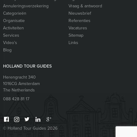
Annuleringsverzekering
Vraag & antwoord
Categorieën
Nieuwsbrief
Organisatie
Referenties
Activiteiten
Vacatures
Services
Sitemap
Video’s
Links
Blog
HOLLAND TOUR GUIDES
Herengracht 340
1016CG
Amsterdam
The Netherlands
088 428 81 17
© Holland Tour Guides 2026