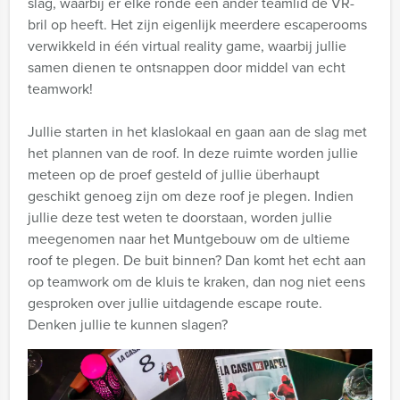
slag, waarbij er elke ronde een ander teamlid de VR-
bril op heeft. Het zijn eigenlijk meerdere escaperooms
verwikkeld in één virtual reality game, waarbij jullie
samen dienen te ontsnappen door middel van echt
teamwork!
Jullie starten in het klaslokaal en gaan aan de slag met
het plannen van de roof. In deze ruimte worden jullie
meteen op de proef gesteld of jullie überhaupt
geschikt genoeg zijn om deze roof je plegen. Indien
jullie deze test weten te doorstaan, worden jullie
meegenomen naar het Muntgebouw om de ultieme
roof te plegen. De buit binnen? Dan komt het echt aan
op teamwork om de kluis te kraken, dan nog niet eens
gesproken over jullie uitdagende escape route.
Denken jullie te kunnen slagen?