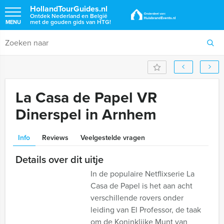
HollandTourGuides.nl
Ontdek Nederland en België
met de gouden gids van HTG!
MENU
La Casa de Papel VR
Dinerspel in Arnhem
Info
Reviews
Veelgestelde vragen
Details over dit uitje
In de populaire Netflixserie La
Casa de Papel is het aan acht
verschillende rovers onder
leiding van El Professor, de taak
om de Koninklijke Munt van