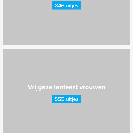
846 uitjes
Vrijgezellenfeest vrouwen
555 uitjes