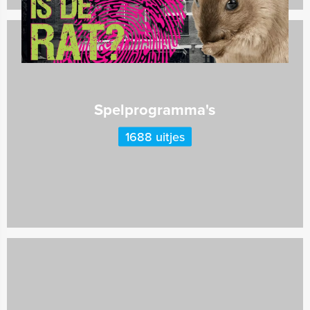
Spelprogramma's
1688 uitjes