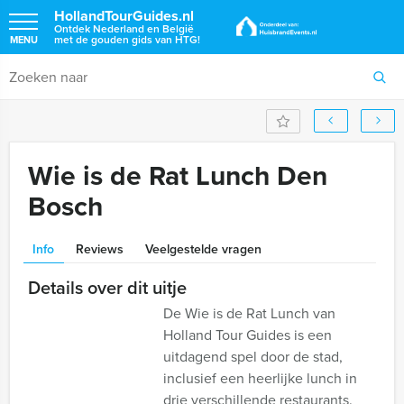
HollandTourGuides.nl
Ontdek Nederland en België
met de gouden gids van HTG!
MENU
Wie is de Rat Lunch Den
Bosch
Info
Reviews
Veelgestelde vragen
Details over dit uitje
De Wie is de Rat Lunch van
Holland Tour Guides is een
uitdagend spel door de stad,
inclusief een heerlijke lunch in
drie verschillende restaurants.