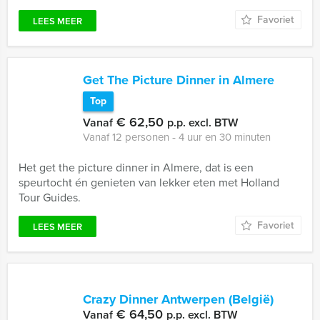
Favoriet
LEES MEER
Get The Picture Dinner in Almere
Top
€ 62,50
Vanaf
p.p. excl. BTW
Vanaf 12 personen ‐ 4 uur en 30 minuten
Het get the picture dinner in Almere, dat is een
speurtocht én genieten van lekker eten met Holland
Tour Guides.
Favoriet
LEES MEER
Crazy Dinner Antwerpen (België)
€ 64,50
Vanaf
p.p. excl. BTW