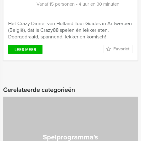
Vanaf 15 personen ‐ 4 uur en 30 minuten
Het Crazy Dinner van Holland Tour Guides in Antwerpen
(België), dat is Crazy88 spelen én lekker eten.
Doorgedraaid, spannend, lekker en komisch!
Favoriet
LEES MEER
Gerelateerde categorieën
Spelprogramma's