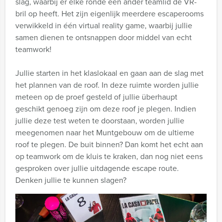
slag, waarbij er elke ronde een ander teamlid de VR-
bril op heeft. Het zijn eigenlijk meerdere escaperooms
verwikkeld in één virtual reality game, waarbij jullie
samen dienen te ontsnappen door middel van echt
teamwork!
Jullie starten in het klaslokaal en gaan aan de slag met
het plannen van de roof. In deze ruimte worden jullie
meteen op de proef gesteld of jullie überhaupt
geschikt genoeg zijn om deze roof je plegen. Indien
jullie deze test weten te doorstaan, worden jullie
meegenomen naar het Muntgebouw om de ultieme
roof te plegen. De buit binnen? Dan komt het echt aan
op teamwork om de kluis te kraken, dan nog niet eens
gesproken over jullie uitdagende escape route.
Denken jullie te kunnen slagen?