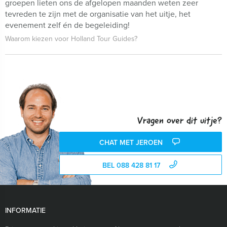
groepen lieten ons de afgelopen maanden weten zeer
tevreden te zijn met de organisatie van het uitje, het
evenement zelf én de begeleiding!
Waarom kiezen voor Holland Tour Guides?
Vragen over dit uitje?
CHAT MET JEROEN
BEL 088 428 81 17
INFORMATIE