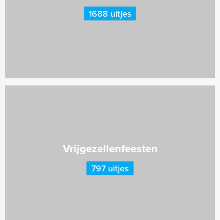
1688 uitjes
Vrijgezellenfeesten
797 uitjes