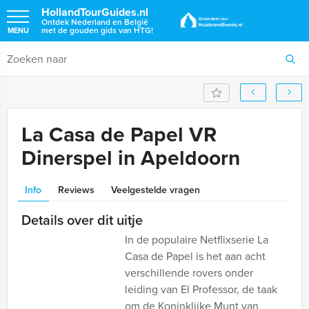
HollandTourGuides.nl
Ontdek Nederland en België
met de gouden gids van HTG!
MENU
La Casa de Papel VR
Dinerspel in Apeldoorn
Info
Reviews
Veelgestelde vragen
Details over dit uitje
In de populaire Netflixserie La
Casa de Papel is het aan acht
verschillende rovers onder
leiding van El Professor, de taak
om de Koninklijke Munt van