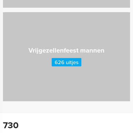
Vrijgezellenfeest mannen
626 uitjes
730