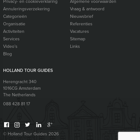
Privacy- en cookieverklaring
Algemene voorwaarden
Annuleringsverzekering
Vraag & antwoord
Categorieën
Nieuwsbrief
Organisatie
Referenties
Activiteiten
Vacatures
Services
Sitemap
Video’s
Links
Blog
HOLLAND TOUR GUIDES
Herengracht 340
1016CG
Amsterdam
The Netherlands
088 428 81 17
© Holland Tour Guides 2026