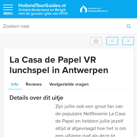
HollandTourGuides.nl
Ontdek Nederland en België
met de gouden gids van HTG!
MENU
La Casa de Papel VR
lunchspel in Antwerpen
Info
Reviews
Veelgestelde vragen
Details over dit uitje
Zijn jullie ook een groot fan van
de populaire Netflixserie La Casa
de Papel en hebben jullie jezelf
altijd al afgevraagd hoe het is om
een ultieme roof als deze te