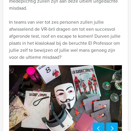
medeplichtig zullen zijn aan deze ultiem uitgedachte
misdaad.
In teams van vier tot zes personen zullen jullie
afwisselend de VR-bril dragen om tot een succesvol
afgeronde test, roof en escape te komen! Durven jullie
plaats in het klaslokaal bij de beruchte El Professor om
jullie zelf te bewijzen of jullie wel mans genoeg zijn
voor de ultieme misdaad?