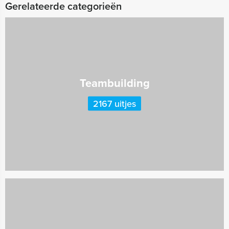
Gerelateerde categorieën
Teambuilding
2167 uitjes