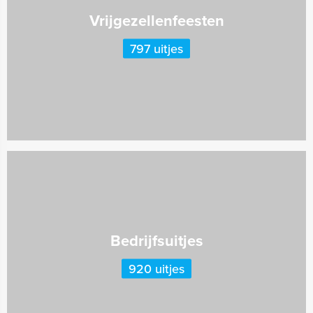
Vrijgezellenfeesten
797 uitjes
Bedrijfsuitjes
920 uitjes