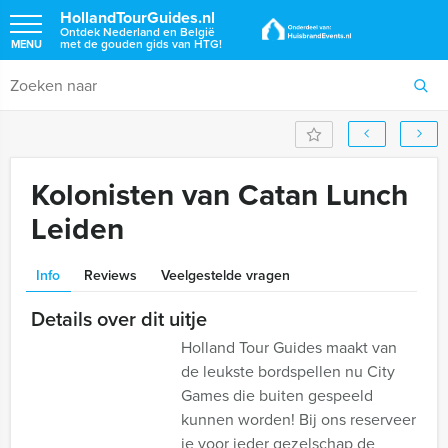
HollandTourGuides.nl
Ontdek Nederland en België
met de gouden gids van HTG!
MENU
Kolonisten van Catan Lunch
Leiden
Info
Reviews
Veelgestelde vragen
Details over dit uitje
Holland Tour Guides maakt van
de leukste bordspellen nu City
Games die buiten gespeeld
kunnen worden! Bij ons reserveer
je voor ieder gezelschap de