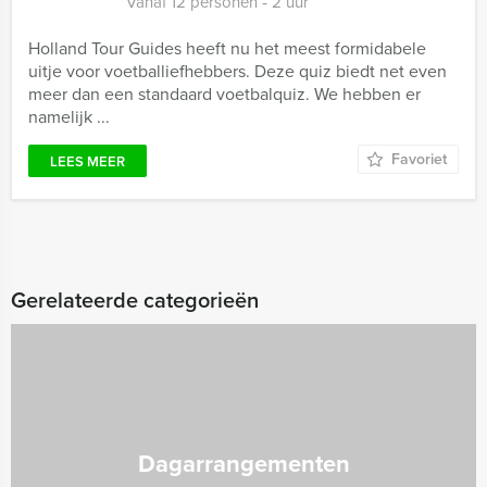
Vanaf 12 personen ‐ 2 uur
Holland Tour Guides heeft nu het meest formidabele
uitje voor voetballiefhebbers. Deze quiz biedt net even
meer dan een standaard voetbalquiz. We hebben er
namelijk ...
Favoriet
LEES MEER
Gerelateerde categorieën
Dagarrangementen