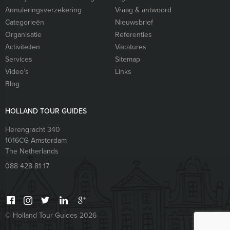
Annuleringsverzekering
Vraag & antwoord
Categorieën
Nieuwsbrief
Organisatie
Referenties
Activiteiten
Vacatures
Services
Sitemap
Video’s
Links
Blog
HOLLAND TOUR GUIDES
Herengracht 340
1016CG
Amsterdam
The Netherlands
088 428 81 17
© Holland Tour Guides 2026