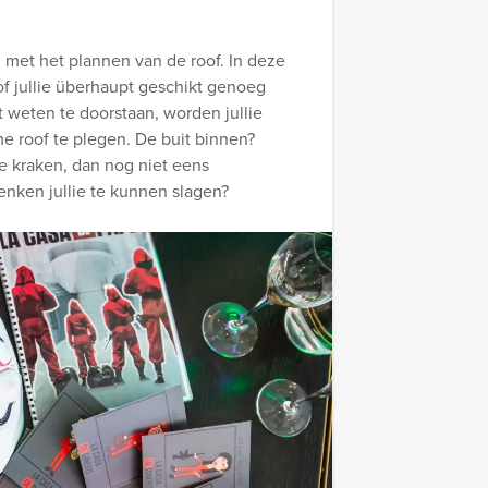
ag met het plannen van de roof. In deze
of jullie überhaupt geschikt genoeg
st weten te doorstaan, worden jullie
roof te plegen. De buit binnen?
e kraken, dan nog niet eens
enken jullie te kunnen slagen?