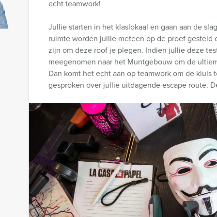
echt teamwork!
Jullie starten in het klaslokaal en gaan aan de sl
ruimte worden jullie meteen op de proef gesteld 
zijn om deze roof je plegen. Indien jullie deze te
meegenomen naar het Muntgebouw om de ultieme 
Dan komt het echt aan op teamwork om de kluis t
gesproken over jullie uitdagende escape route. D