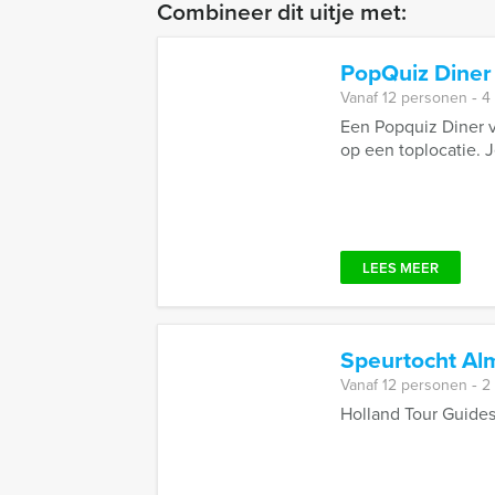
Combineer dit uitje met:
PopQuiz Diner
Vanaf 12 personen ‐ 4
Een Popquiz Diner v
op een toplocatie. Je
LEES MEER
Speurtocht Al
Vanaf 12 personen ‐ 2
Holland Tour Guides