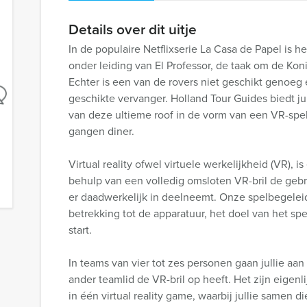
Details over dit uitje
In de populaire Netflixserie La Casa de Papel is h
onder leiding van El Professor, de taak om de Kon
Echter is een van de rovers niet geschikt genoeg 
geschikte vervanger. Holland Tour Guides biedt ju
van deze ultieme roof in de vorm van een VR-spel
gangen diner.
Virtual reality ofwel virtuele werkelijkheid (VR),
behulp van een volledig omsloten VR-bril de gebrui
er daadwerkelijk in deelneemt. Onze spelbegeleide
betrekking tot de apparatuur, het doel van het sp
start.
In teams van vier tot zes personen gaan jullie aan
ander teamlid de VR-bril op heeft. Het zijn eige
in één virtual reality game, waarbij jullie samen