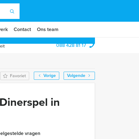
erk
Contact
Ons team
088 428 81 17
eit
Vorige
Volgende
Favoriet
Dinerspel in
elgestelde vragen