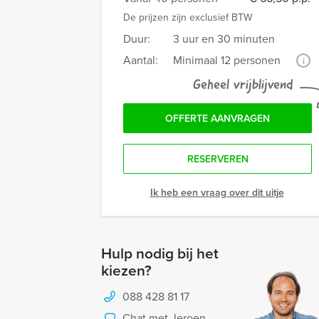
De prijzen zijn exclusief BTW
Duur:
3 uur en 30 minuten
Aantal:
Minimaal 12 personen
i
Geheel vrijblijvend
OFFERTE AANVRAGEN
RESERVEREN
Ik heb een vraag over dit uitje
Hulp nodig bij het
kiezen?
088 428 81 17
Chat met Jeroen