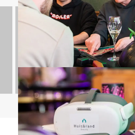
Quizzes
732 uitjes