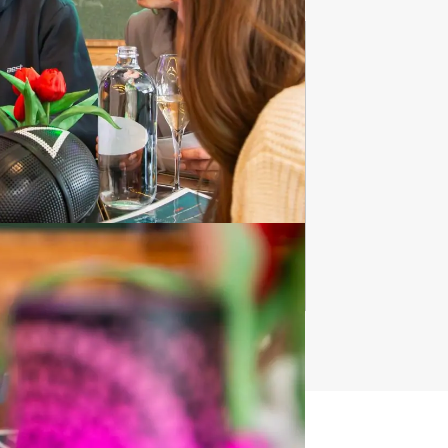
Vrijgezellenfeesten
797 uitjes