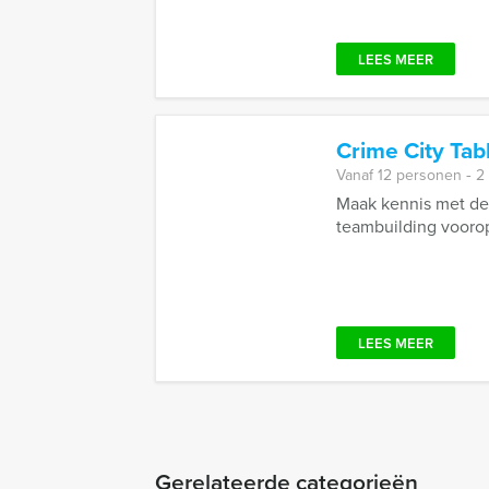
LEES MEER
Crime City Ta
Vanaf 12 personen ‐ 2
Maak kennis met dez
teambuilding voorop 
LEES MEER
Gerelateerde categorieën