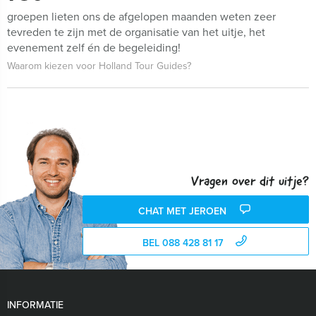
groepen lieten ons de afgelopen maanden weten zeer
tevreden te zijn met de organisatie van het uitje, het
evenement zelf én de begeleiding!
Waarom kiezen voor Holland Tour Guides?
Vragen over dit uitje?
CHAT MET JEROEN
BEL 088 428 81 17
INFORMATIE