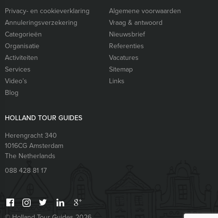
Privacy- en cookieverklaring
Algemene voorwaarden
Annuleringsverzekering
Vraag & antwoord
Categorieën
Nieuwsbrief
Organisatie
Referenties
Activiteiten
Vacatures
Services
Sitemap
Video’s
Links
Blog
HOLLAND TOUR GUIDES
Herengracht 340
1016CG
Amsterdam
The Netherlands
088 428 81 17
© Holland Tour Guides 2026