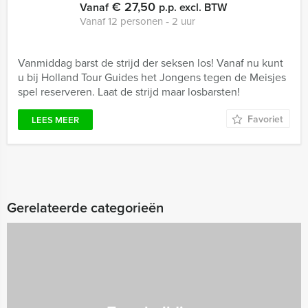
€ 27,50
Vanaf
p.p. excl. BTW
Vanaf 12 personen ‐ 2 uur
Vanmiddag barst de strijd der seksen los! Vanaf nu kunt
u bij Holland Tour Guides het Jongens tegen de Meisjes
spel reserveren. Laat de strijd maar losbarsten!
Favoriet
LEES MEER
Gerelateerde categorieën