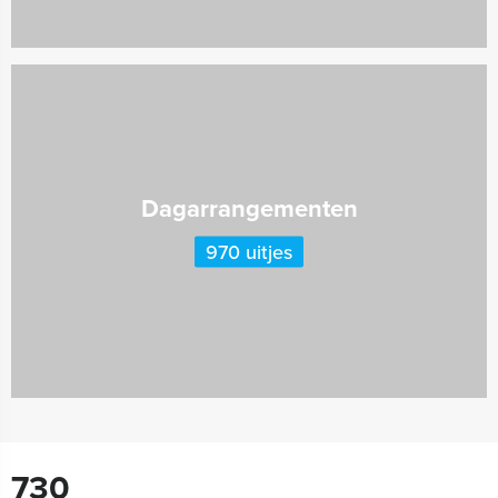
Dagarrangementen
970 uitjes
730