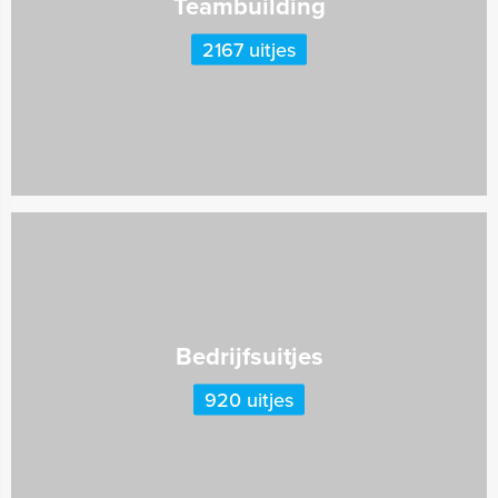
Teambuilding
2167 uitjes
Bedrijfsuitjes
920 uitjes