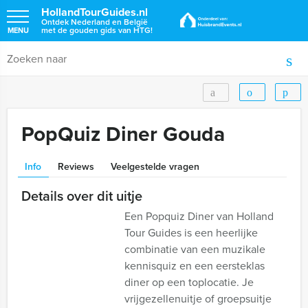
HollandTourGuides.nl
Ontdek Nederland en België
met de gouden gids van HTG!
MENU
PopQuiz Diner Gouda
Info
Reviews
Veelgestelde vragen
Details over dit uitje
Een Popquiz Diner van Holland
Tour Guides is een heerlijke
combinatie van een muzikale
kennisquiz en een eersteklas
diner op een toplocatie. Je
vrijgezellenuitje of groepsuitje