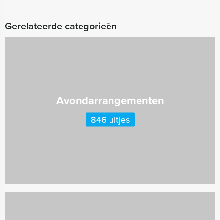
Gerelateerde categorieën
Avondarrangementen
846 uitjes