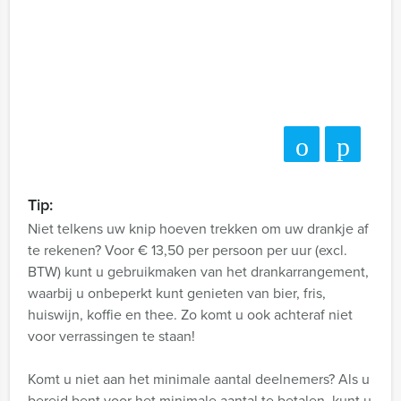
Tip:
Niet telkens uw knip hoeven trekken om uw drankje af
te rekenen? Voor € 13,50 per persoon per uur (excl.
BTW) kunt u gebruikmaken van het drankarrangement,
waarbij u onbeperkt kunt genieten van bier, fris,
huiswijn, koffie en thee. Zo komt u ook achteraf niet
voor verrassingen te staan!
Komt u niet aan het minimale aantal deelnemers? Als u
bereid bent voor het minimale aantal te betalen, kunt u