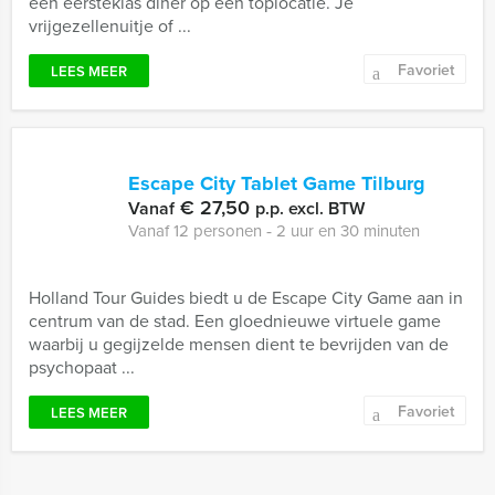
een eersteklas diner op een toplocatie. Je
vrijgezellenuitje of ...
Favoriet
LEES MEER
Escape City Tablet Game Tilburg
€ 27,50
Vanaf
p.p. excl. BTW
Vanaf 12 personen ‐ 2 uur en 30 minuten
Holland Tour Guides biedt u de Escape City Game aan in
centrum van de stad. Een gloednieuwe virtuele game
waarbij u gegijzelde mensen dient te bevrijden van de
psychopaat ...
Favoriet
LEES MEER