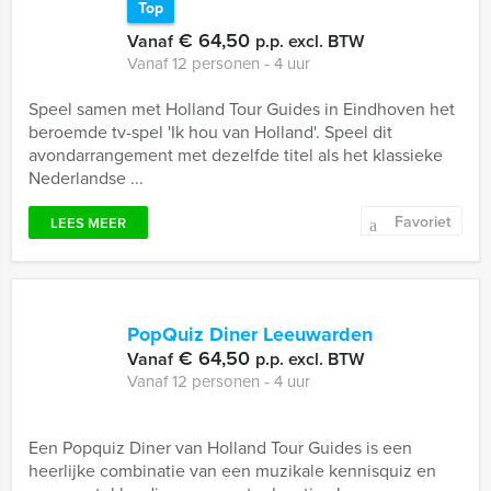
Top
€ 64,50
Vanaf
p.p. excl. BTW
Vanaf 12 personen ‐ 4 uur
Speel samen met Holland Tour Guides in Eindhoven het
beroemde tv-spel 'Ik hou van Holland'. Speel dit
avondarrangement met dezelfde titel als het klassieke
Nederlandse ...
Favoriet
LEES MEER
PopQuiz Diner Leeuwarden
€ 64,50
Vanaf
p.p. excl. BTW
Vanaf 12 personen ‐ 4 uur
Een Popquiz Diner van Holland Tour Guides is een
heerlijke combinatie van een muzikale kennisquiz en