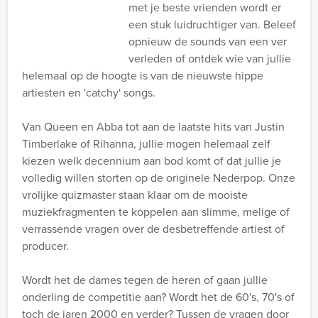
met je beste vrienden wordt er
een stuk luidruchtiger van. Beleef
opnieuw de sounds van een ver
verleden of ontdek wie van jullie
helemaal op de hoogte is van de nieuwste hippe
artiesten en 'catchy' songs.
Van Queen en Abba tot aan de laatste hits van Justin
Timberlake of Rihanna, jullie mogen helemaal zelf
kiezen welk decennium aan bod komt of dat jullie je
volledig willen storten op de originele Nederpop. Onze
vrolijke quizmaster staan klaar om de mooiste
muziekfragmenten te koppelen aan slimme, melige of
verrassende vragen over de desbetreffende artiest of
producer.
Wordt het de dames tegen de heren of gaan jullie
onderling de competitie aan? Wordt het de 60's, 70's of
toch de jaren 2000 en verder? Tussen de vragen door