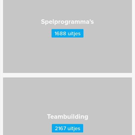
Spelprogramma's
1688 uitjes
Teambuilding
2167 uitjes