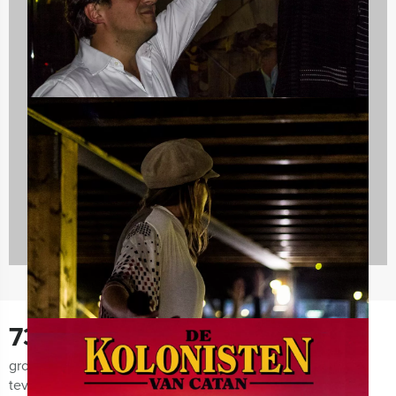
Teambuilding
2167 uitjes
730
groepen lieten ons de afgelopen maanden weten zeer
tevreden te zijn met de organisatie van het uitje, het