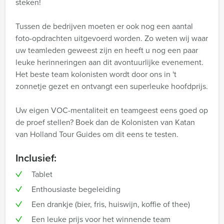
steken!
Tussen de bedrijven moeten er ook nog een aantal
foto-opdrachten uitgevoerd worden. Zo weten wij waar
uw teamleden geweest zijn en heeft u nog een paar
leuke herinneringen aan dit avontuurlijke evenement.
Het beste team kolonisten wordt door ons in 't
zonnetje gezet en ontvangt een superleuke hoofdprijs.
Uw eigen VOC-mentaliteit en teamgeest eens goed op
de proef stellen? Boek dan de Kolonisten van Katan
van Holland Tour Guides om dit eens te testen.
Inclusief:
Tablet
Enthousiaste begeleiding
Een drankje (bier, fris, huiswijn, koffie of thee)
Een leuke prijs voor het winnende team