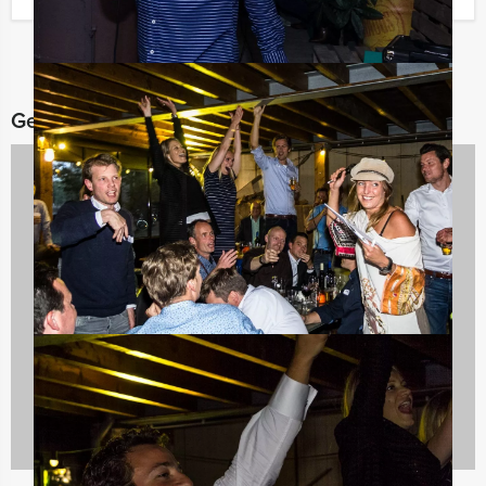
Gerelateerde categorieën
Spelprogramma's
1688 uitjes