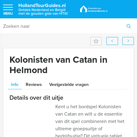
HollandTourGuides.nl
Ontdek Nederland en België
met de gouden gids van HTG!
MENU
Kolonisten van Catan in
Helmond
Info
Reviews
Veelgestelde vragen
Details over dit uitje
Kent u het bordspel Kolonisten
van Catan en wilt u de essentie
van dit spel combineren met het
ultieme groepsuitje of
bedrijfsuitje? Dit virituele tablet