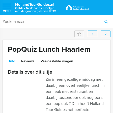
HollandTourGuides.nl
Ontdek Nederland en België
met de gouden gids van HTG!
MENU
PopQuiz Lunch Haarlem
Info
Reviews
Veelgestelde vragen
Details over dit uitje
Zin in een gezellige middag met
daarbij een overheerlijke lunch in
een leuk met restaurant en
daarbij tussendoor ook nog eens
een pop quiz? Dan heeft Holland
Tour Guides het perfecte