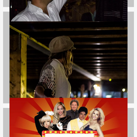
Culinaire uitjes
1237 uitjes