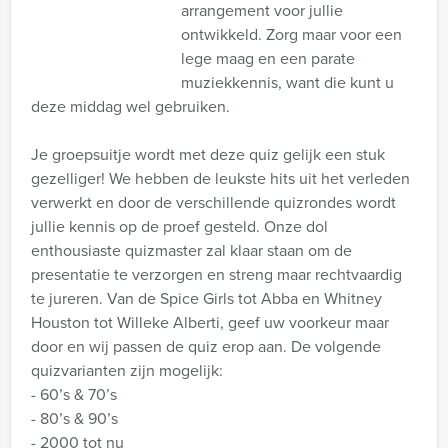
arrangement voor jullie
ontwikkeld. Zorg maar voor een
lege maag en een parate
muziekkennis, want die kunt u
deze middag wel gebruiken.
Je groepsuitje wordt met deze quiz gelijk een stuk
gezelliger! We hebben de leukste hits uit het verleden
verwerkt en door de verschillende quizrondes wordt
jullie kennis op de proef gesteld. Onze dol
enthousiaste quizmaster zal klaar staan om de
presentatie te verzorgen en streng maar rechtvaardig
te jureren. Van de Spice Girls tot Abba en Whitney
Houston tot Willeke Alberti, geef uw voorkeur maar
door en wij passen de quiz erop aan. De volgende
quizvarianten zijn mogelijk:
- 60’s & 70’s
- 80’s & 90’s
- 2000 tot nu