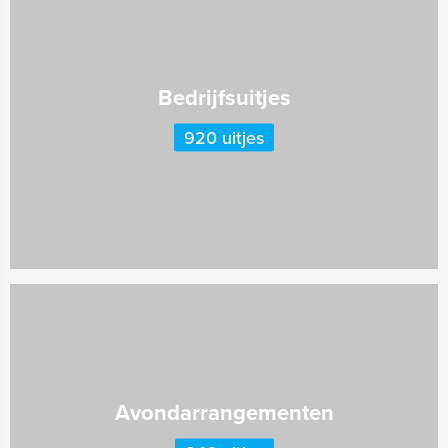
Bedrijfsuitjes
920 uitjes
Avondarrangementen