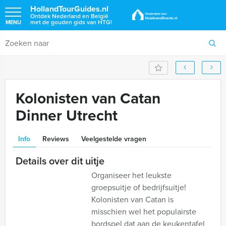
HollandTourGuides.nl
Ontdek Nederland en België
met de gouden gids van HTG!
MENU
Kolonisten van Catan
Dinner Utrecht
Info
Reviews
Veelgestelde vragen
Details over dit uitje
Organiseer het leukste
groepsuitje of bedrijfsuitje!
Kolonisten van Catan is
misschien wel het populairste
bordspel dat aan de keukentafel