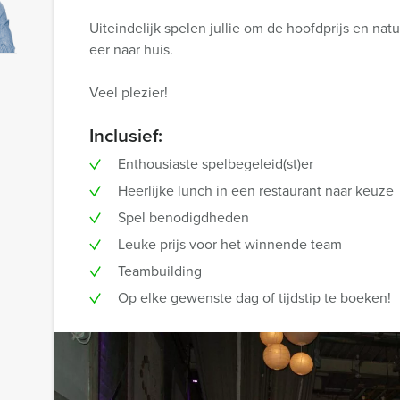
Uiteindelijk spelen jullie om de hoofdprijs en nat
eer naar huis.
Veel plezier!
Inclusief:
Enthousiaste spelbegeleid(st)er
Heerlijke lunch in een restaurant naar keuze
Spel benodigdheden
Leuke prijs voor het winnende team
Teambuilding
Op elke gewenste dag of tijdstip te boeken!