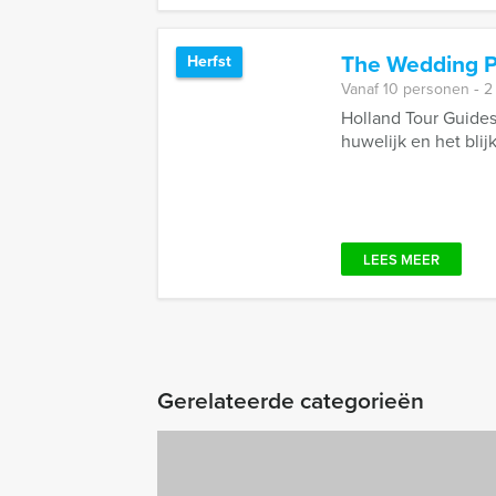
The Wedding P
Herfst
Vanaf 10 personen ‐ 2
Holland Tour Guides
huwelijk en het blij
LEES MEER
Gerelateerde categorieën