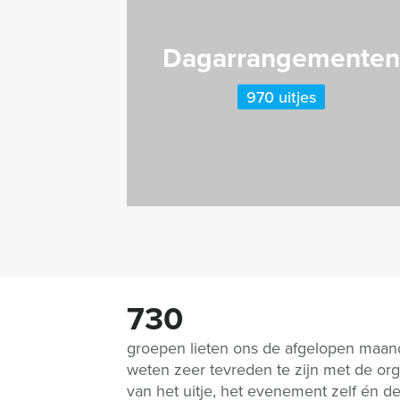
Dagarrangemente
970 uitjes
730
groepen lieten ons de afgelopen maa
weten zeer tevreden te zijn met de org
van het uitje, het evenement zelf én d