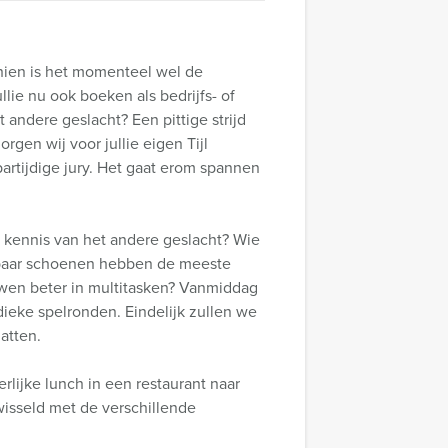
ien is het momenteel wel de
lie nu ook boeken als bedrijfs- of
 andere geslacht? Een pittige strijd
rgen wij voor jullie eigen Tijl
artijdige jury. Het gaat erom spannen
 kennis van het andere geslacht? Wie
l paar schoenen hebben de meeste
uwen beter in multitasken? Vanmiddag
ieke spelronden. Eindelijk zullen we
atten.
rlijke lunch in een restaurant naar
isseld met de verschillende