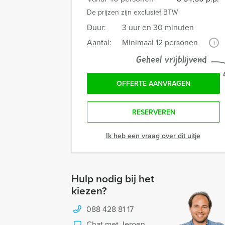
De prijzen zijn exclusief BTW
Duur:
3 uur en 30 minuten
Aantal:
Minimaal 12 personen
i
Geheel vrijblijvend
OFFERTE AANVRAGEN
RESERVEREN
Ik heb een vraag over dit uitje
Hulp nodig bij het
kiezen?
088 428 81 17
Chat met Jeroen