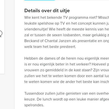
Details over dit uitje
Wie kent het bekende TV programma niet? Missch
leukste spelshow op TV en het concept kunnen jul
vriendenuitje! Wie heeft de meeste kennis van het
zal er tussen de sexen losbarsten, maar gelukkig zo
Beckand of Chantal Janzen als presentatie en onp
welk team het beste presteert.
Hebben de dames of de heren nou eigenlijk meer
is er nou eigenlijk beter in het verkeer? Hoevee
vrouwen zo gemiddeld in de kast staan? Zijn vro
zullen we het te weten komen door een aantal lud
te weten komen wie de ander het beste kan insch
Tussendoor zullen jullie genieten van een overhee
keuze. De lunch wordt op een leuke manier afgew
spelrondes.