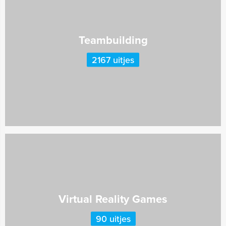
Teambuilding
2167 uitjes
Virtual Reality Games
90 uitjes