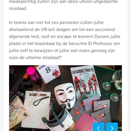
medeplichtig zullen zijn aan deze ultiem uitgedachte
misdaad.
In teams van vier tot zes personen zullen jullie
afwisselend de VR-bril dragen om tot een succesvol
afgeronde test, roof en escape te komen! Durven jullie
plaats in het klaslokaal bij de beruchte El Professor om
jullie zelf te bewijzen of jullie wel mans genoeg zijn
voor de ultieme misdaad?