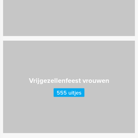
Vrijgezellenfeest vrouwen
555 uitjes