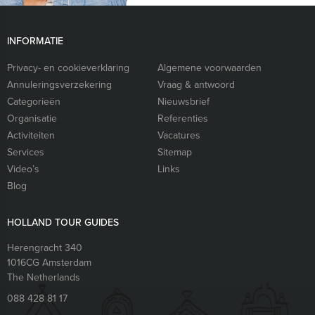
INFORMATIE
Privacy- en cookieverklaring
Algemene voorwaarden
Annuleringsverzekering
Vraag & antwoord
Categorieën
Nieuwsbrief
Organisatie
Referenties
Activiteiten
Vacatures
Services
Sitemap
Video’s
Links
Blog
HOLLAND TOUR GUIDES
Herengracht 340
1016CG
Amsterdam
The Netherlands
088 428 81 17