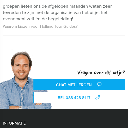
groepen lieten ons de afgelopen maanden weten zeer
tevreden te zijn met de organisatie van het uitje, het
evenement zelf én de begeleiding!
Waarom kiezen voor Holland Tour Guides?
Vragen over dit uitje?
CHAT MET JEROEN
BEL 088 428 81 17
INFORMATIE