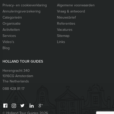
Privacy- en cookieverklaring
Algemene voorwaarden
Annuleringsverzekering
Vraag & antwoord
Categorieën
Nieuwsbrief
Organisatie
Referenties
Activiteiten
Vacatures
Services
Sitemap
Video’s
Links
Blog
HOLLAND TOUR GUIDES
Herengracht 340
1016CG
Amsterdam
The Netherlands
088 428 81 17
© Holland Tour Guides 2026