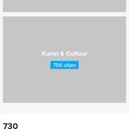
Kunst & Cultuur
756 uitjes
730