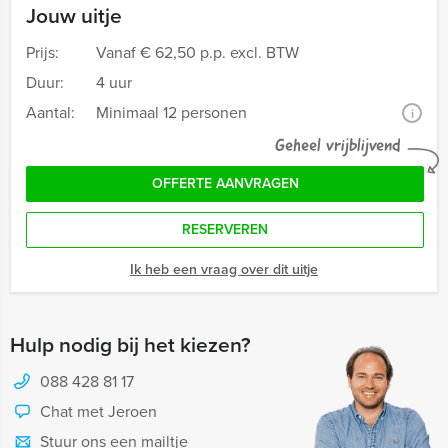
Jouw uitje
Prijs:
Vanaf
€ 62,50 p.p. excl. BTW
Duur:
4 uur
Aantal:
Minimaal 12 personen
i
Geheel vrijblijvend
OFFERTE AANVRAGEN
RESERVEREN
Ik heb een vraag over dit uitje
Hulp nodig bij het kiezen?
088 428 81 17
Chat met Jeroen
Stuur ons een mailtje