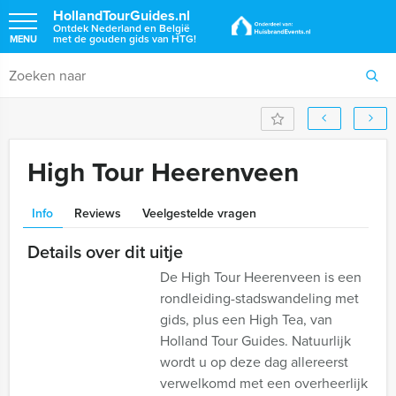
HollandTourGuides.nl
Ontdek Nederland en België
met de gouden gids van HTG!
MENU
High Tour Heerenveen
Info
Reviews
Veelgestelde vragen
Details over dit uitje
De High Tour Heerenveen is een
rondleiding-stadswandeling met
gids, plus een High Tea, van
Holland Tour Guides. Natuurlijk
wordt u op deze dag allereerst
verwelkomd met een overheerlijk