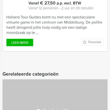
€ 27,50
Vanaf
p.p. excl. BTW
Vanaf 12 personen ‐ 2 uur en 30 minuten
Holland Tour Guides komt nu met een spectaculaire
virtuele game in het centrum van Middelburg. De politie
heeft dringend jullie hulp nodig om een lastige
moordzaak op te ...
Favoriet
LEES MEER
Gerelateerde categorieën