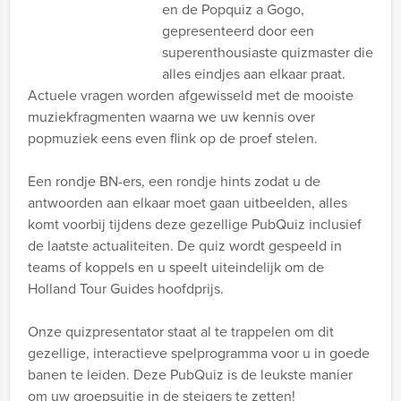
en de Popquiz a Gogo,
gepresenteerd door een
superenthousiaste quizmaster die
alles eindjes aan elkaar praat.
Actuele vragen worden afgewisseld met de mooiste
muziekfragmenten waarna we uw kennis over
popmuziek eens even flink op de proef stelen.
Een rondje BN-ers, een rondje hints zodat u de
antwoorden aan elkaar moet gaan uitbeelden, alles
komt voorbij tijdens deze gezellige PubQuiz inclusief
de laatste actualiteiten. De quiz wordt gespeeld in
teams of koppels en u speelt uiteindelijk om de
Holland Tour Guides hoofdprijs.
Onze quizpresentator staat al te trappelen om dit
gezellige, interactieve spelprogramma voor u in goede
banen te leiden. Deze PubQuiz is de leukste manier
om uw groepsuitje in de steigers te zetten!