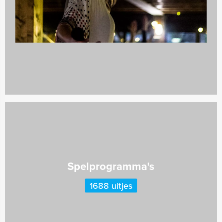
Quizzes
732 uitjes
Spelprogramma's
1688 uitjes