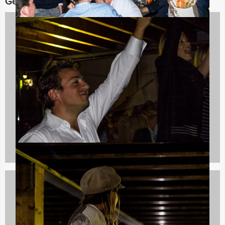
Gerelateerde categorieën
Teambuilding
2167 uitjes