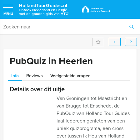
HollandTourGuides.nl
Ontdek Nederland en België
met de gouden gids van HTG!
MENU
PubQuiz in Heerlen
Info
Reviews
Veelgestelde vragen
Details over dit uitje
Van Groningen tot Maastricht en
van Brugge tot Enschede, de
PubQuiz van Holland Tour Guides
laat iedereen genieten van een
uniek quizprograma, een cross-
over tussen Ik Hou van Holland