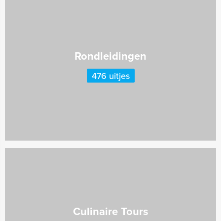
Rondleidingen
476 uitjes
Culinaire Tours