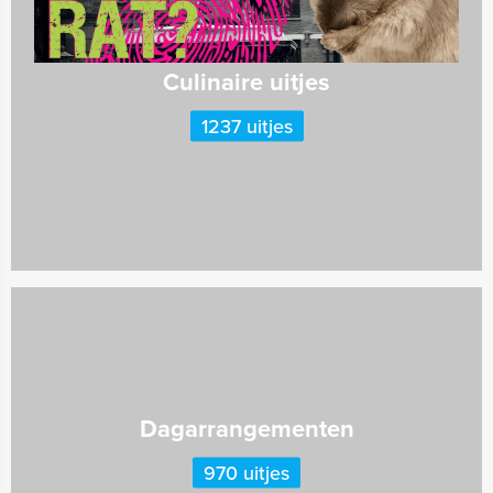
Culinaire uitjes
1237 uitjes
Dagarrangementen
970 uitjes