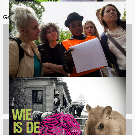
Gerelateerde categorieën
Vrijgezellenfeesten
797 uitjes