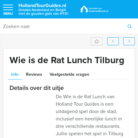
HollandTourGuides.nl
Ontdek Nederland en België
met de gouden gids van HTG!
MENU
Wie is de Rat Lunch Tilburg
Info
Reviews
Veelgestelde vragen
Details over dit uitje
De Wie is de Rat Lunch van
Holland Tour Guides is een
uitdagend spel door de stad,
inclusief een heerlijke lunch in
drie verschillende restaurants.
Jullie spelen het spel in Tilburg