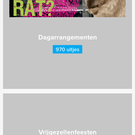
Dagarrangementen
970 uitjes
Vrijgezellenfeesten