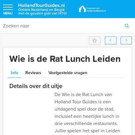
HollandTourGuides.nl
Ontdek Nederland en België
met de gouden gids van HTG!
MENU
Wie is de Rat Lunch Leiden
Info
Reviews
Veelgestelde vragen
Details over dit uitje
De Wie is de Rat Lunch van
Holland Tour Guides is een
uitdagend spel door de stad,
inclusief een heerlijke lunch in
drie verschillende restaurants.
Jullie spelen het spel in Leiden