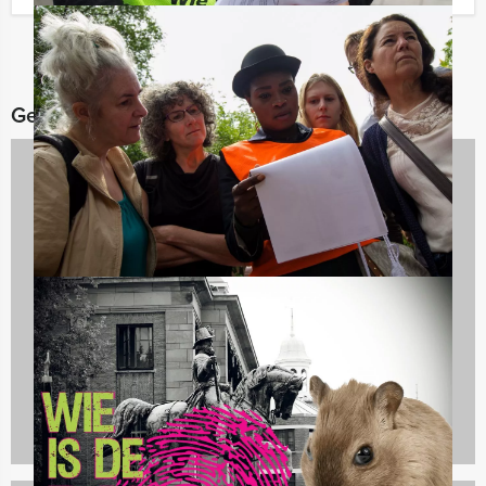
Gerelateerde categorieën
Culinaire uitjes
1237 uitjes