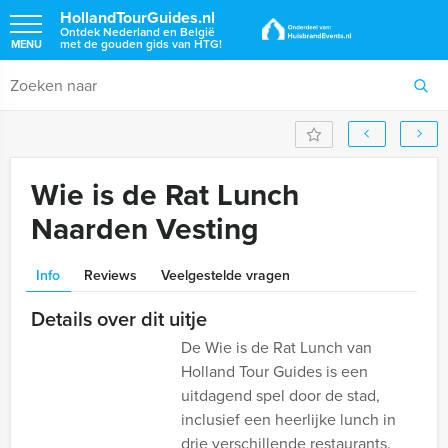
HollandTourGuides.nl
Ontdek Nederland en België
met de gouden gids van HTG!
MENU
Wie is de Rat Lunch
Naarden Vesting
Info
Reviews
Veelgestelde vragen
Details over dit uitje
De Wie is de Rat Lunch van
Holland Tour Guides is een
uitdagend spel door de stad,
inclusief een heerlijke lunch in
drie verschillende restaurants.