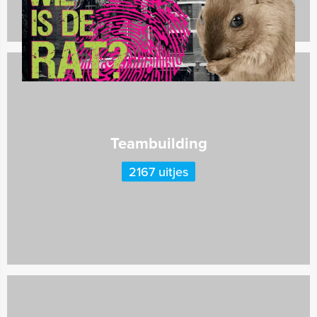
Teambuilding
2167 uitjes