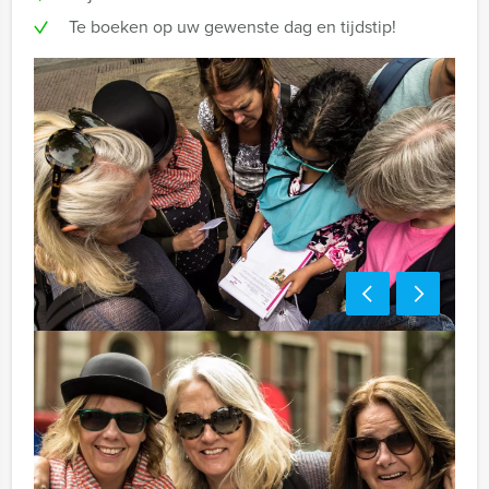
Te boeken op uw gewenste dag en tijdstip!
Optioneel:
Niet telkens uw knip hoeven trekken om uw drankje af
te rekenen? Voor € 13,50 per persoon per uur dat u in
het restaurant doorbrengt (excl. BTW) kunt u
gebruikmaken van het drankarrangement, waarbij u