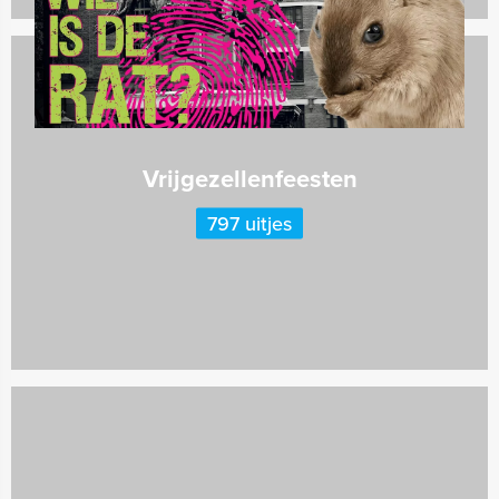
Vrijgezellenfeesten
797 uitjes