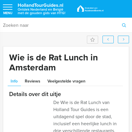
HollandTourGuides.nl
Ontdek Nederland en België
met de gouden gids van HTG!
MENU
Wie is de Rat Lunch in
Amsterdam
Info
Reviews
Veelgestelde vragen
Details over dit uitje
De Wie is de Rat Lunch van
Holland Tour Guides is een
uitdagend spel door de stad,
inclusief een heerlijke lunch in
drie verschillende restaurants.