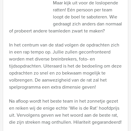
Maar kijk uit voor de loslopende
ratten! Eén persoon per team
loopt de boel te saboteren. Wie
gedraagt zich anders dan normaal
of probeert andere teamleden zwart te maken?
In het centrum van de stad volgen de opdrachten zich
in een rap tempo op. Jullie zullen geconfronteerd
worden met diverse breinbrekers, foto- en
tijdsopdrachten. Uiteraard is het de bedoeling om deze
opdrachten zo snel en zo bekwaam mogelijk te
volbrengen. De aanwezigheid van de rat zal het
spelprogramma een extra dimensie geven!
Na afloop wordt het beste team in het zonnetje gezet
en reiken wij de enige echte ‘Wie is de Rat’ hoofdprijs
uit. Vervolgens geven we het woord aan de beste rat,
die zijn streken mag onthullen. Hilariteit gegarandeerd!