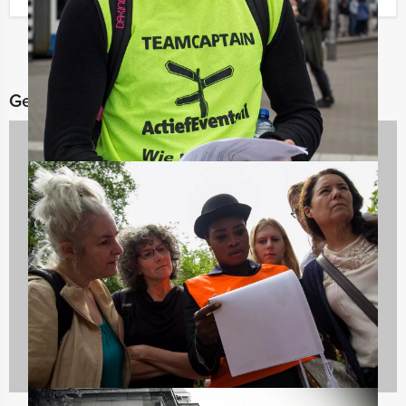
Gerelateerde categorieën
Teambuilding
2167 uitjes