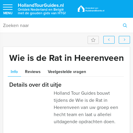
HollandTourGuides.nl
Ontdek Nederland en België
met de gouden gids van HTG!
MENU
Wie is de Rat in Heerenveen
Info
Reviews
Veelgestelde vragen
Details over dit uitje
Holland Tour Guides bouwt
tijdens de Wie is de Rat in
Heerenveen van uw groep een
hecht team en laat u allerlei
uitdagende opdrachten doen.