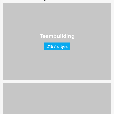
Teambuilding
2167 uitjes