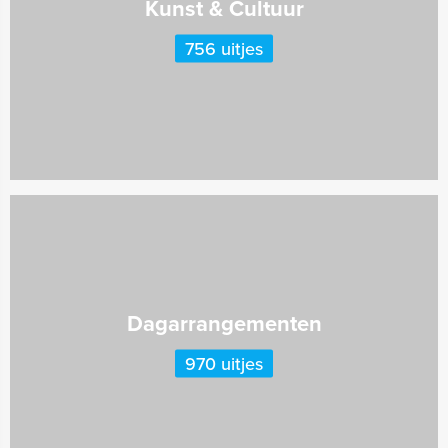
Kunst & Cultuur
756 uitjes
Dagarrangementen
970 uitjes