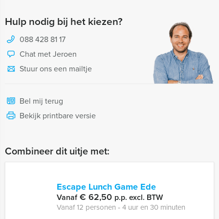
Hulp nodig bij het kiezen?
088 428 81 17
Chat met Jeroen
Stuur ons een mailtje
Bel mij terug
Bekijk printbare versie
Combineer dit uitje met:
Escape Lunch Game Ede
€ 62,50
Vanaf
p.p. excl. BTW
Vanaf 12 personen ‐ 4 uur en 30 minuten