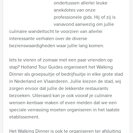
ondertussen allerlei leuke
anekdotes van onze
professionele gids. Hij of zij is
vanavond aanwezig om jullie
culinaire wandeltocht te voorzien van allerlei
interessante verhalen over de diverse
bezienswaardigheden waar jullie lang komen.
Iets te vieren of zomaar met een paar vrienden op
stap? Holland Tour Guides organiseert het Walking
Dinner als groepsuitje of bedrijfsuitje in elke grote stad
in Nederland en Vlaanderen. Jullie kiezen de stad, wij
zorgen ervoor dat jullie de lekkerste restaurants
bezoeken. Uiteraard kan je ook vooraf je culinaire
wensen kenbaar maken of even melden dat we een
speciale verrassing moeten organiseren in het laatste
etablissement.
Het Walking Dinner is ook te organiseren ter afsluiting