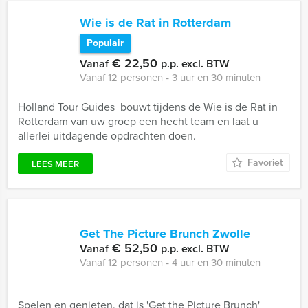
Wie is de Rat in Rotterdam
Populair
€ 22,50
Vanaf
p.p. excl. BTW
Vanaf 12 personen ‐ 3 uur en 30 minuten
Holland Tour Guides bouwt tijdens de Wie is de Rat in
Rotterdam van uw groep een hecht team en laat u
allerlei uitdagende opdrachten doen.
Favoriet
LEES MEER
Get The Picture Brunch Zwolle
€ 52,50
Vanaf
p.p. excl. BTW
Vanaf 12 personen ‐ 4 uur en 30 minuten
Spelen en genieten, dat is 'Get the Picture Brunch'