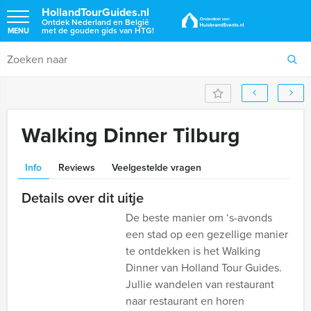
HollandTourGuides.nl
Ontdek Nederland en België
met de gouden gids van HTG!
MENU
Walking Dinner Tilburg
Info
Reviews
Veelgestelde vragen
Details over dit uitje
De beste manier om ‘s-avonds
een stad op een gezellige manier
te ontdekken is het Walking
Dinner van Holland Tour Guides.
Jullie wandelen van restaurant
naar restaurant en horen