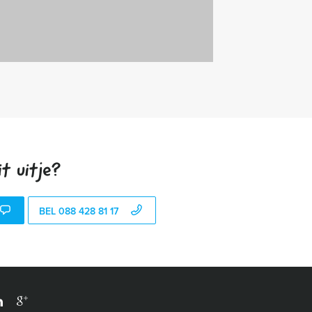
t uitje?
BEL 088 428 81 17