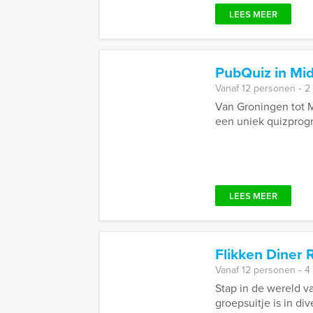
LEES MEER
PubQuiz in Mi
Vanaf 12 personen ‐ 2
Van Groningen tot M
een uniek quizprogra
LEES MEER
Flikken Diner 
Vanaf 12 personen ‐ 4
Stap in de wereld v
groepsuitje is in di