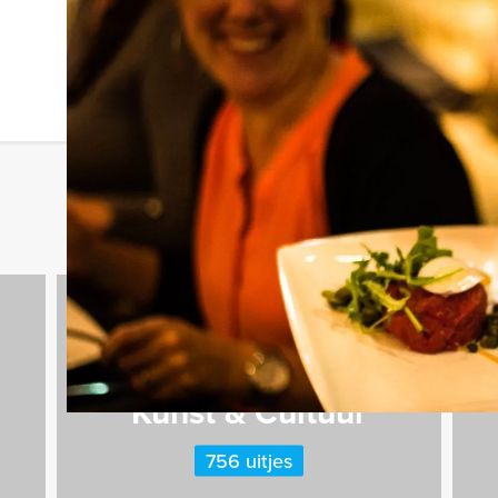
Kunst & Cultuur
756 uitjes