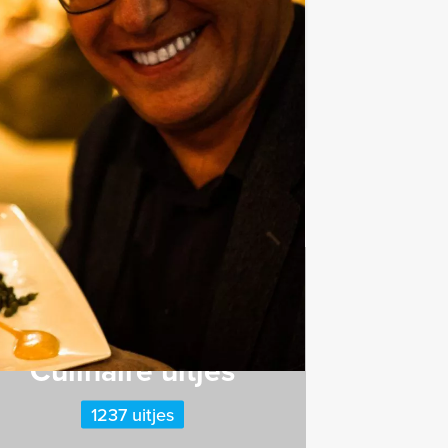
Favoriet
Culinaire uitjes
1237 uitjes