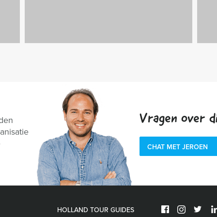
Vragen over di
nden
anisatie
e
CHAT MET JEROEN
HOLLAND TOUR GUIDES