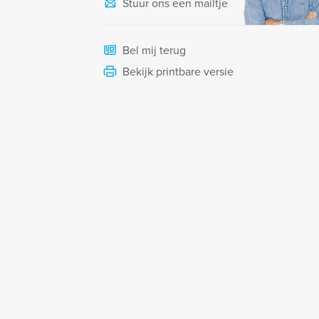
Stuur ons een mailtje
Bel mij terug
Bekijk printbare versie