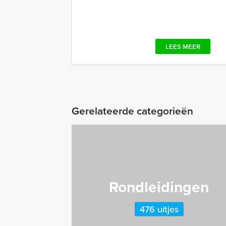
LEES MEER
Gerelateerde categorieën
Rondleidingen
476 uitjes