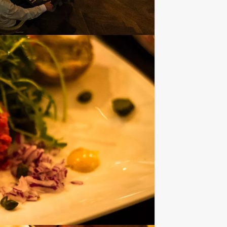
Favoriet
€ 27,50
Vanaf
p.p. excl. BTW
Tour Guides laat iedereen genieten van
Favoriet
€ 62,50
Vanaf
p.p. excl. BTW
oepsuitje van Holland Tour Guides. Dit