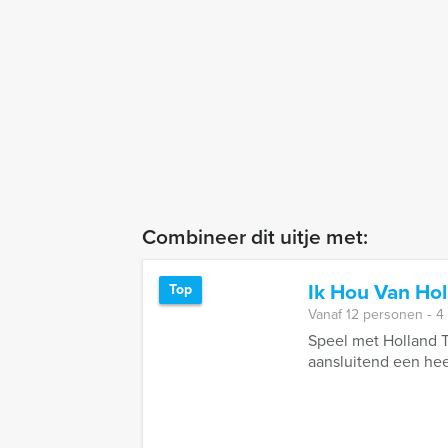
Combineer dit uitje met:
Ik Hou Van Hol
Top
Vanaf 12 personen ‐ 4
Speel met Holland T
aansluitend een hee