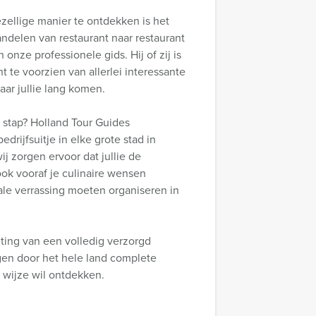
zellige manier te ontdekken is het
ndelen van restaurant naar restaurant
onze professionele gids. Hij of zij is
 te voorzien van allerlei interessante
ar jullie lang komen.
 stap? Holland Tour Guides
edrijfsuitje in elke grote stad in
j zorgen ervoor dat jullie de
ook vooraf je culinaire wensen
le verrassing moeten organiseren in
iting van een volledig verzorgd
gen door het hele land complete
e wijze wil ontdekken.