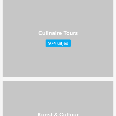
Culinaire Tours
974 uitjes
Kunst & Cultuur