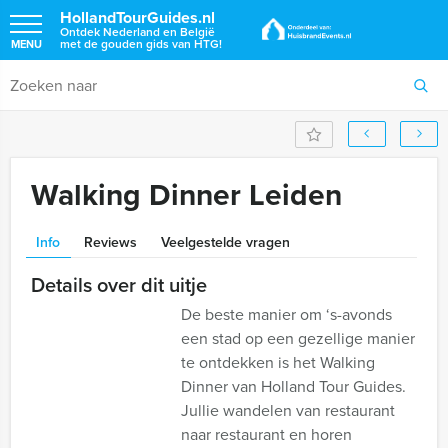
HollandTourGuides.nl
Ontdek Nederland en België
met de gouden gids van HTG!
MENU
Walking Dinner Leiden
Info
Reviews
Veelgestelde vragen
Details over dit uitje
De beste manier om ‘s-avonds
een stad op een gezellige manier
te ontdekken is het Walking
Dinner van Holland Tour Guides.
Jullie wandelen van restaurant
naar restaurant en horen