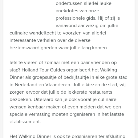
ondertussen allerlei leuke
anekdotes van onze
professionele gids. Hij of zij is
vanavond aanwezig om jullie
culinaire wandeltocht te voorzien van allerlei
interessante verhalen over de diverse
bezienswaardigheden waar jullie lang komen.
Iets te vieren of zomaar met een paar vrienden op
stap? Holland Tour Guides organiseert het Walking
Dinner als groepsuitje of bedrijfsuitje in elke grote stad
in Nederland en Vlaanderen. Jullie kiezen de stad, wij
zorgen ervoor dat jullie de lekkerste restaurants
bezoeken. Uiteraard kan je ook vooraf je culinaire
wensen kenbaar maken of even melden dat we een
speciale verrassing moeten organiseren in het laatste
etablissement.
Het Walking Dinner is ook te organiseren ter afsluiting