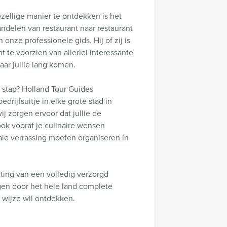
zellige manier te ontdekken is het
ndelen van restaurant naar restaurant
onze professionele gids. Hij of zij is
 te voorzien van allerlei interessante
ar jullie lang komen.
 stap? Holland Tour Guides
edrijfsuitje in elke grote stad in
j zorgen ervoor dat jullie de
ook vooraf je culinaire wensen
le verrassing moeten organiseren in
iting van een volledig verzorgd
gen door het hele land complete
e wijze wil ontdekken.