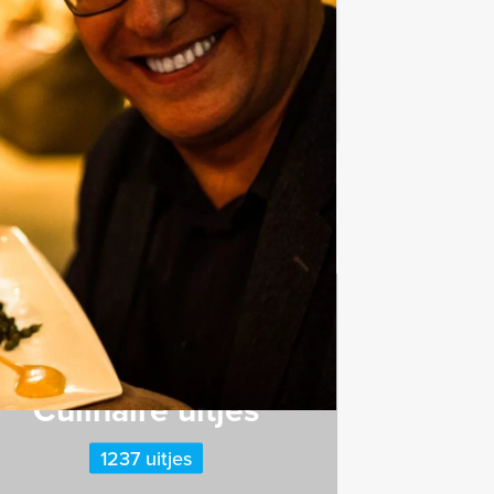
Favoriet
Culinaire uitjes
1237 uitjes