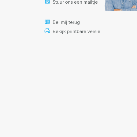
Stuur ons een mailtje
Bel mij terug
Bekijk printbare versie