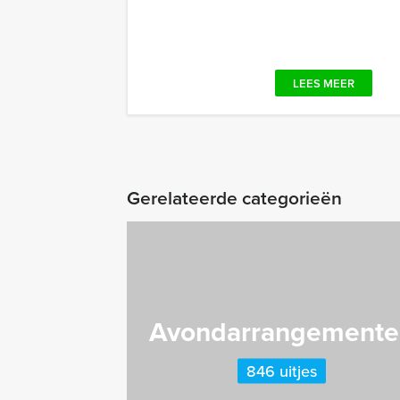
LEES MEER
Gerelateerde categorieën
Avondarrangemente
846 uitjes