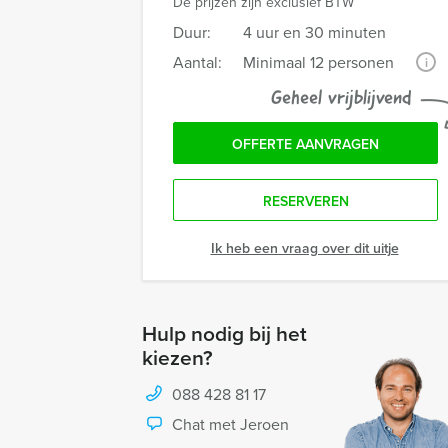
De prijzen zijn exclusief BTW
Duur:
4 uur en 30 minuten
Aantal:
Minimaal 12 personen
i
Geheel vrijblijvend
OFFERTE AANVRAGEN
RESERVEREN
Ik heb een vraag over dit uitje
Hulp nodig bij het
kiezen?
088 428 81 17
Chat met Jeroen