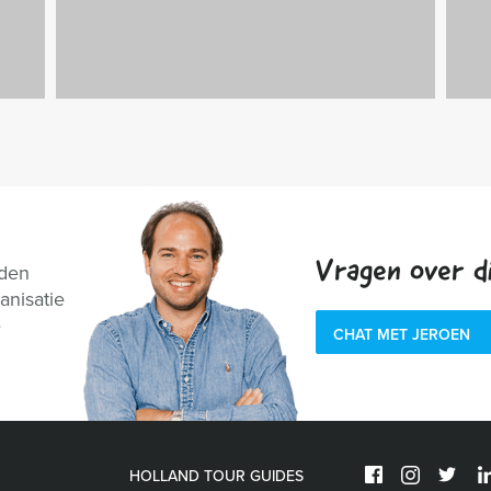
Vragen over di
nden
anisatie
e
CHAT MET JEROEN
HOLLAND TOUR GUIDES