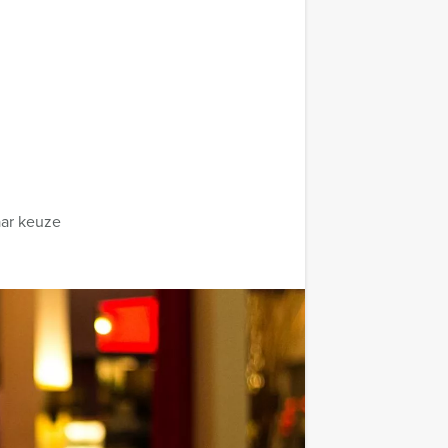
aar keuze