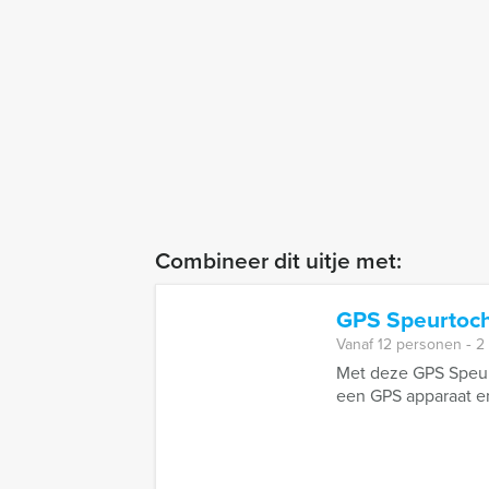
Combineer dit uitje met:
GPS Speurtoch
Vanaf 12 personen ‐ 2
Met deze GPS Speurt
een GPS apparaat en