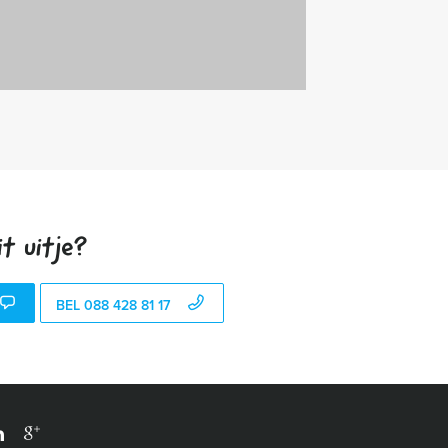
t uitje?
BEL 088 428 81 17