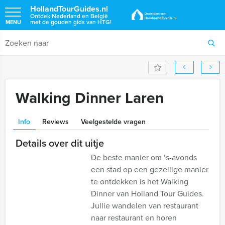
HollandTourGuides.nl
Ontdek Nederland en België
met de gouden gids van HTG!
MENU
Walking Dinner Laren
Info
Reviews
Veelgestelde vragen
Details over dit uitje
De beste manier om ‘s-avonds
een stad op een gezellige manier
te ontdekken is het Walking
Dinner van Holland Tour Guides.
Jullie wandelen van restaurant
naar restaurant en horen