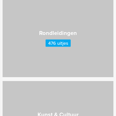
Rondleidingen
476 uitjes
Kunst & Cultuur