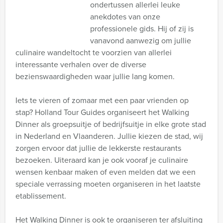
ondertussen allerlei leuke
anekdotes van onze
professionele gids. Hij of zij is
vanavond aanwezig om jullie
culinaire wandeltocht te voorzien van allerlei
interessante verhalen over de diverse
bezienswaardigheden waar jullie lang komen.
Iets te vieren of zomaar met een paar vrienden op
stap? Holland Tour Guides organiseert het Walking
Dinner als groepsuitje of bedrijfsuitje in elke grote stad
in Nederland en Vlaanderen. Jullie kiezen de stad, wij
zorgen ervoor dat jullie de lekkerste restaurants
bezoeken. Uiteraard kan je ook vooraf je culinaire
wensen kenbaar maken of even melden dat we een
speciale verrassing moeten organiseren in het laatste
etablissement.
Het Walking Dinner is ook te organiseren ter afsluiting