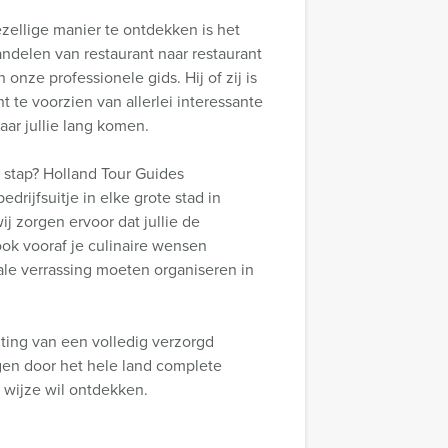
zellige manier te ontdekken is het
ndelen van restaurant naar restaurant
onze professionele gids. Hij of zij is
 te voorzien van allerlei interessante
ar jullie lang komen.
 stap? Holland Tour Guides
edrijfsuitje in elke grote stad in
j zorgen ervoor dat jullie de
ook vooraf je culinaire wensen
le verrassing moeten organiseren in
iting van een volledig verzorgd
gen door het hele land complete
e wijze wil ontdekken.