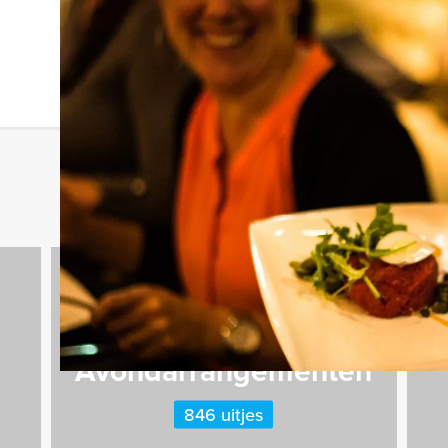
Avondarrangementen
846 uitjes