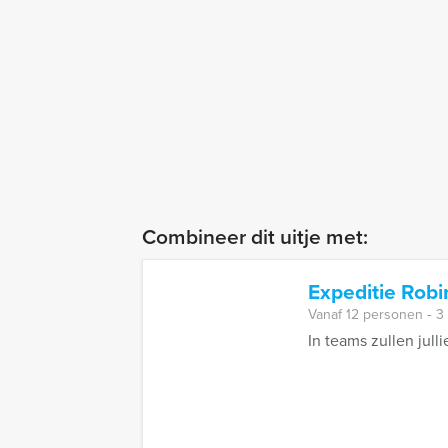
Combineer dit uitje met:
Expeditie Robi
Vanaf 12 personen ‐ 3
In teams zullen jull