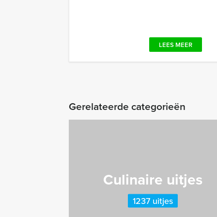
LEES MEER
Gerelateerde categorieën
Culinaire uitjes
1237 uitjes