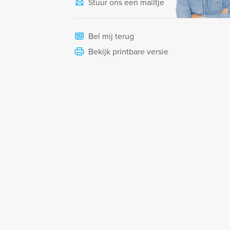
Stuur ons een mailtje
Bel mij terug
Bekijk printbare versie