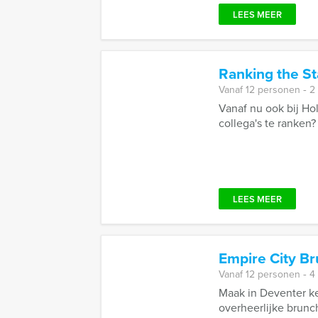
LEES MEER
Ranking the St
Vanaf 12 personen ‐ 2
Vanaf nu ook bij Ho
collega's te ranken?
LEES MEER
Empire City B
Vanaf 12 personen ‐ 4
Maak in Deventer k
overheerlijke brunch