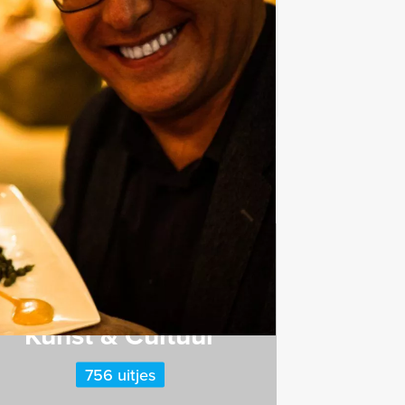
Favoriet
Kunst & Cultuur
756 uitjes