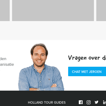
Vragen over di
nden
anisatie
e
CHAT MET JEROEN
HOLLAND TOUR GUIDES