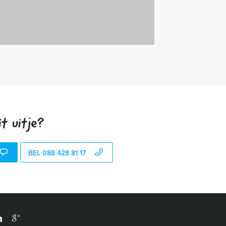
t uitje?
BEL 088 428 81 17