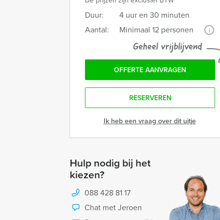
De prijzen zijn exclusief BTW
Duur:
4 uur en 30 minuten
Aantal:
Minimaal 12 personen
i
Geheel vrijblijvend
OFFERTE AANVRAGEN
RESERVEREN
Ik heb een vraag over dit uitje
Hulp nodig bij het
kiezen?
088 428 81 17
Chat met Jeroen