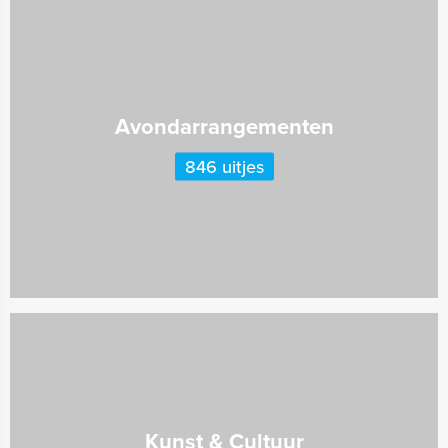
Avondarrangementen
846 uitjes
Kunst & Cultuur