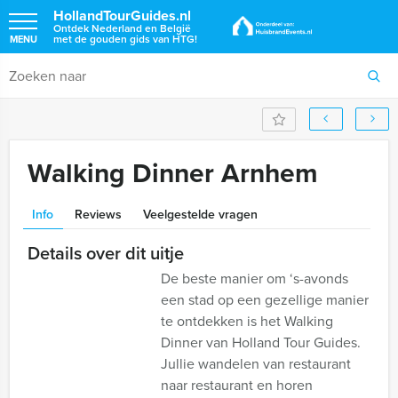
HollandTourGuides.nl
Ontdek Nederland en België
met de gouden gids van HTG!
MENU
Walking Dinner Arnhem
Info
Reviews
Veelgestelde vragen
Details over dit uitje
De beste manier om ‘s-avonds
een stad op een gezellige manier
te ontdekken is het Walking
Dinner van Holland Tour Guides.
Jullie wandelen van restaurant
naar restaurant en horen