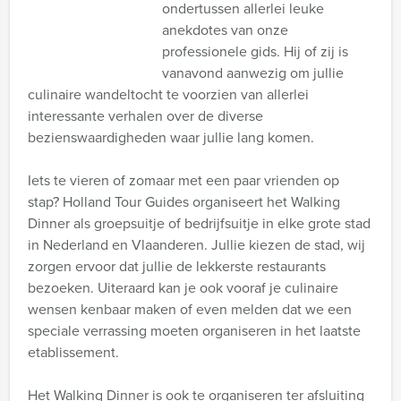
ondertussen allerlei leuke
anekdotes van onze
professionele gids. Hij of zij is
vanavond aanwezig om jullie
culinaire wandeltocht te voorzien van allerlei
interessante verhalen over de diverse
bezienswaardigheden waar jullie lang komen.
Iets te vieren of zomaar met een paar vrienden op
stap? Holland Tour Guides organiseert het Walking
Dinner als groepsuitje of bedrijfsuitje in elke grote stad
in Nederland en Vlaanderen. Jullie kiezen de stad, wij
zorgen ervoor dat jullie de lekkerste restaurants
bezoeken. Uiteraard kan je ook vooraf je culinaire
wensen kenbaar maken of even melden dat we een
speciale verrassing moeten organiseren in het laatste
etablissement.
Het Walking Dinner is ook te organiseren ter afsluiting